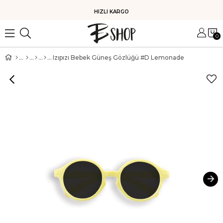
HIZLI KARGO
0
Izıpızı Bebek Güneş Gözlüğü #D Lemonade