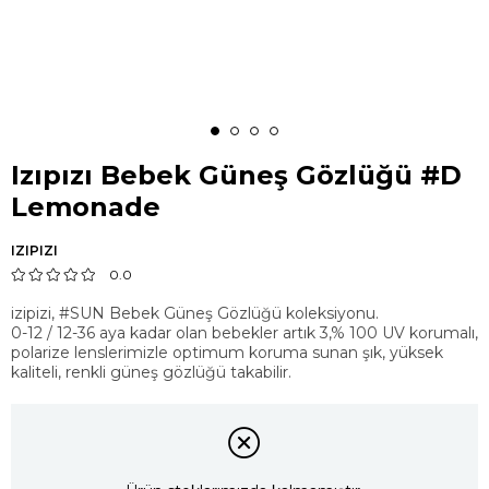
Izıpızı Bebek Güneş Gözlüğü #D
Lemonade
IZIPIZI
0.0
izipizi, #SUN Bebek Güneş Gözlüğü koleksiyonu.
0-12 / 12-36 aya kadar olan bebekler artık 3,% 100 UV korumalı,
polarize lenslerimizle optimum koruma sunan şık, yüksek
kaliteli, renkli güneş gözlüğü takabilir.