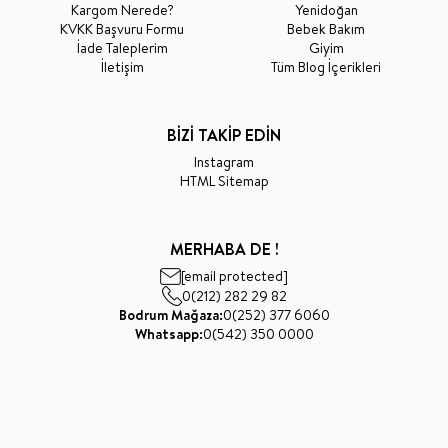
Kargom Nerede?
Yenidoğan
KVKK Başvuru Formu
Bebek Bakım
İade Taleplerim
Giyim
İletişim
Tüm Blog İçerikleri
BİZİ TAKİP EDİN
Instagram
HTML Sitemap
MERHABA DE !
[email protected]
0(212) 282 29 82
Bodrum Mağaza:
0(252) 377 6060
Whatsapp:
0(542) 350 0000