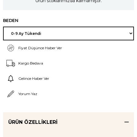
Ürün stoklarımızda kalmamıştır.
BEDEN
Fiyat Düşünce Haber Ver
Kargo Bedava
Gelince Haber Ver
Yorum Yaz
ÜRÜN ÖZELLIKLERI