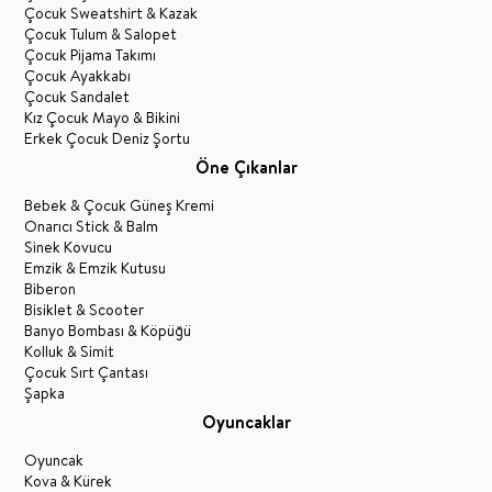
Çocuk Sweatshirt & Kazak
Çocuk Tulum & Salopet
Çocuk Pijama Takımı
Çocuk Ayakkabı
Çocuk Sandalet
Kız Çocuk Mayo & Bikini
Erkek Çocuk Deniz Şortu
Öne Çıkanlar
Bebek & Çocuk Güneş Kremi
Onarıcı Stick & Balm
Sinek Kovucu
Emzik & Emzik Kutusu
Biberon
Bisiklet & Scooter
Banyo Bombası & Köpüğü
Kolluk & Simit
Çocuk Sırt Çantası
Şapka
Oyuncaklar
Oyuncak
Kova & Kürek