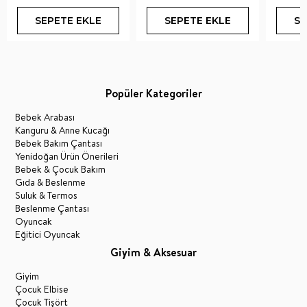
SEPETE EKLE
SEPETE EKLE
SE
Popüler Kategoriler
Bebek Arabası
Kanguru & Anne Kucağı
Bebek Bakım Çantası
Yenidoğan Ürün Önerileri
Bebek & Çocuk Bakım
Gıda & Beslenme
Suluk & Termos
Beslenme Çantası
Oyuncak
Eğitici Oyuncak
Giyim & Aksesuar
Giyim
Çocuk Elbise
Çocuk Tişört