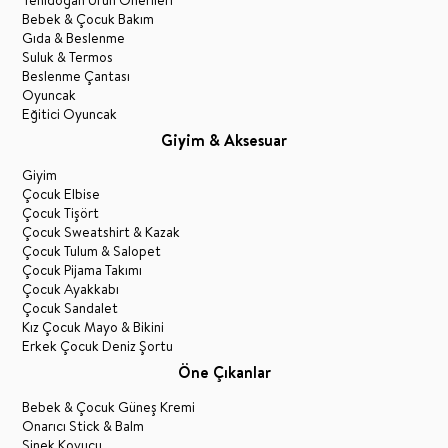
Bebek & Çocuk Bakım
Gıda & Beslenme
Suluk & Termos
Beslenme Çantası
Oyuncak
Eğitici Oyuncak
Giyim & Aksesuar
Giyim
Çocuk Elbise
Çocuk Tişört
Çocuk Sweatshirt & Kazak
Çocuk Tulum & Salopet
Çocuk Pijama Takımı
Çocuk Ayakkabı
Çocuk Sandalet
Kız Çocuk Mayo & Bikini
Erkek Çocuk Deniz Şortu
Öne Çıkanlar
Bebek & Çocuk Güneş Kremi
Onarıcı Stick & Balm
Sinek Kovucu