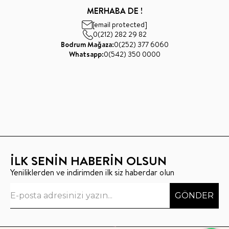
MERHABA DE !
[email protected]
0(212) 282 29 82
Bodrum Mağaza:
0(252) 377 6060
Whatsapp:
0(542) 350 0000
İLK SENİN HABERİN OLSUN
Yeniliklerden ve indirimden ilk siz haberdar olun
GÖNDER