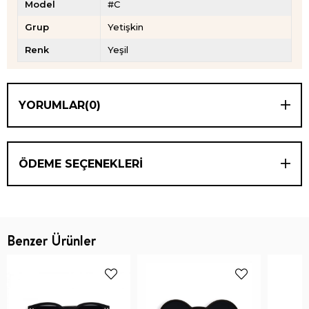
Model
#C
Grup
Yetişkin
Renk
Yeşil
YORUMLAR
(0)
ÖDEME SEÇENEKLERI
Benzer Ürünler