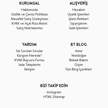
KURUMSAL
ALIŞVERİŞ
Hakkımızda
Hesabım
Gizlilik ve Çerez Politikası
Üyelik İşlemleri
Mesafeli Satış Sözleşmesi
İşlem Rehberi
KVKK ve Açık Rıza Metni
Siparişlerim
Satış Noktalarımız
İade İşlemleri
YARDIM
BT BLOG
Sık Sorulan Sorular
Anne
Kargom Nerede?
Yenidoğan
KVKK Başvuru Formu
Bebek Bakım
İade Taleplerim
Giyim
İletişim
Tüm Blog İçerikleri
BİZİ TAKİP EDİN
Instagram
HTML Sitemap