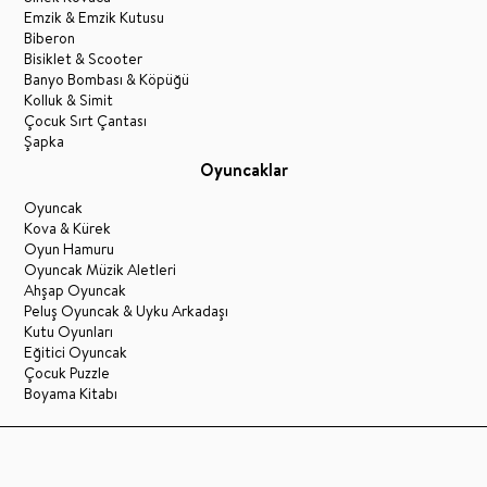
Emzik & Emzik Kutusu
Biberon
Bisiklet & Scooter
Banyo Bombası & Köpüğü
Kolluk & Simit
Çocuk Sırt Çantası
Şapka
Oyuncaklar
Oyuncak
Kova & Kürek
Oyun Hamuru
Oyuncak Müzik Aletleri
Ahşap Oyuncak
Peluş Oyuncak & Uyku Arkadaşı
Kutu Oyunları
Eğitici Oyuncak
Çocuk Puzzle
Boyama Kitabı