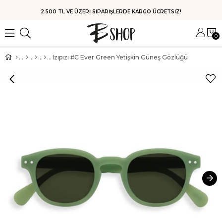
2.500 TL VE ÜZERİ SİPARİŞLERDE KARGO ÜCRETSİZ!
0
Izıpızı #C Ever Green Yetişkin Güneş Gözlüğü