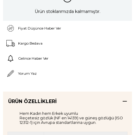
Ürün stoklarımızda kalmamıştır.
Fiyat Düşünce Haber Ver
Kargo Bedava
Gelince Haber Ver
Yorum Yaz
ÜRÜN ÖZELLIKLERI
Hem Kadın hem Erkek uyumlu
Reçetesiz gözlük (NF en 14139) ve güneş gözlüğü (ISO
12312-1) için Avrupa standartlarına uygun.