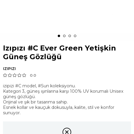
Izıpızı #C Ever Green Yetişkin
Güneş Gözlüğü
IZIPIZI
0.0
izipizi #C model, #Sun koleksiyonu.
Kategori 3, güneş ışınlarına karşı 100% UV korumalı Unisex
güneş gözlüğü.
Orijinal ve şık bir tasarıma sahip.
Esnek kollar ve kauçuk dokusuyla, kalite, stil ve konfor
sunuyor.