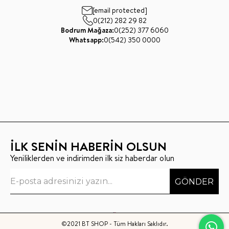
[email protected]
0(212) 282 29 82
Bodrum Mağaza:
0(252) 377 6060
Whatsapp:
0(542) 350 0000
İLK SENİN HABERİN OLSUN
Yeniliklerden ve indirimden ilk siz haberdar olun
GÖNDER
©2021 BT SHOP - Tüm Hakları Saklıdır.