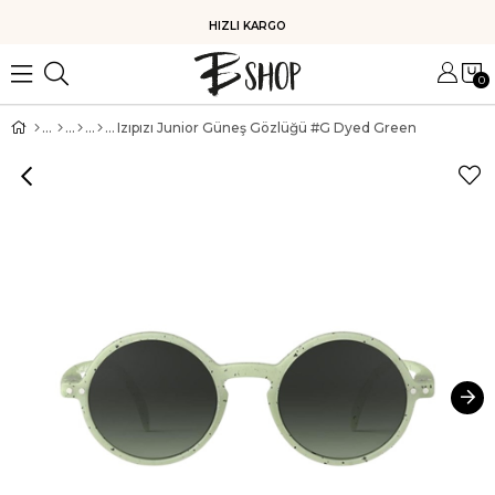
HIZLI KARGO
0
Izıpızı Junior Güneş Gözlüğü #G Dyed Green