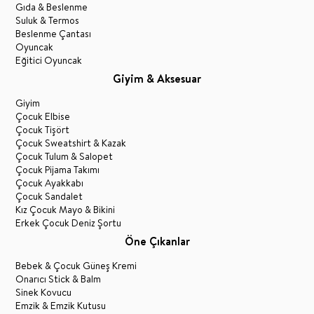
Gıda & Beslenme
Suluk & Termos
Beslenme Çantası
Oyuncak
Eğitici Oyuncak
Giyim & Aksesuar
Giyim
Çocuk Elbise
Çocuk Tişört
Çocuk Sweatshirt & Kazak
Çocuk Tulum & Salopet
Çocuk Pijama Takımı
Çocuk Ayakkabı
Çocuk Sandalet
Kız Çocuk Mayo & Bikini
Erkek Çocuk Deniz Şortu
Öne Çıkanlar
Bebek & Çocuk Güneş Kremi
Onarıcı Stick & Balm
Sinek Kovucu
Emzik & Emzik Kutusu