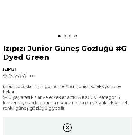
Izıpızı Junior Güneş Gözlüğü #G
Dyed Green
IZIPIZI
0.0
izipizi çocuklarınızın gözlerine #Sun junior koleksiyonu ile
bakar.
5-10 yaş arası kızlar ve erkekler artık %100 UV, Kategori 3
lensler sayesinde optimum koruma sunan şık yüksek kaliteli,
renkli güneş gözlüğü giyebilir.