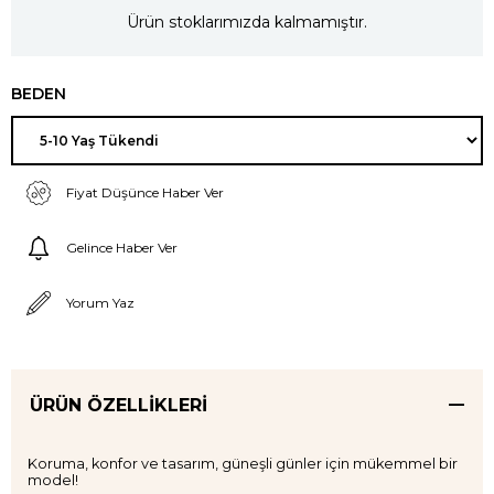
Ürün stoklarımızda kalmamıştır.
BEDEN
Fiyat Düşünce Haber Ver
Gelince Haber Ver
Yorum Yaz
ÜRÜN ÖZELLIKLERI
Koruma, konfor ve tasarım, güneşli günler için mükemmel bir
model!