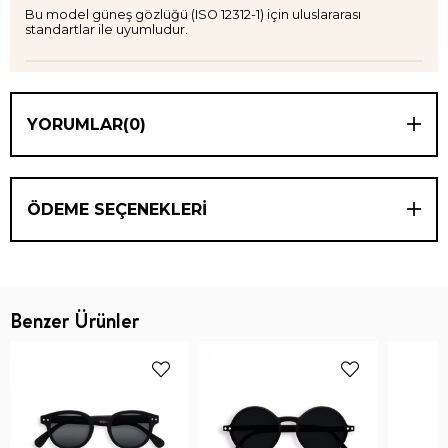
Bu model güneş gözlüğü (ISO 12312-1) için uluslararası
standartlar ile uyumludur.
YORUMLAR
(0)
ÖDEME SEÇENEKLERI
Benzer Ürünler