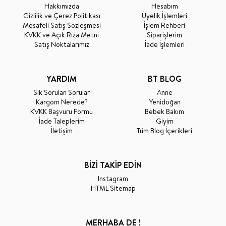
Hakkımızda
Hesabım
Gizlilik ve Çerez Politikası
Üyelik İşlemleri
Mesafeli Satış Sözleşmesi
İşlem Rehberi
KVKK ve Açık Rıza Metni
Siparişlerim
Satış Noktalarımız
İade İşlemleri
YARDIM
BT BLOG
Sık Sorulan Sorular
Anne
Kargom Nerede?
Yenidoğan
KVKK Başvuru Formu
Bebek Bakım
İade Taleplerim
Giyim
İletişim
Tüm Blog İçerikleri
BİZİ TAKİP EDİN
Instagram
HTML Sitemap
MERHABA DE !