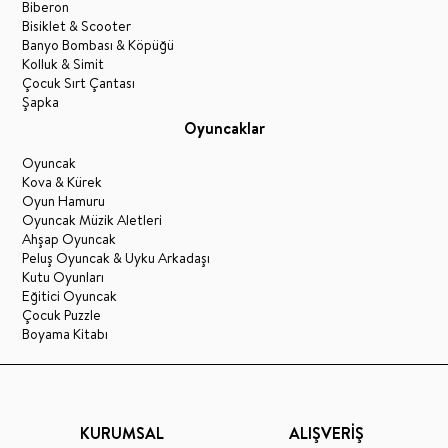
Biberon
Bisiklet & Scooter
Banyo Bombası & Köpüğü
Kolluk & Simit
Çocuk Sırt Çantası
Şapka
Oyuncaklar
Oyuncak
Kova & Kürek
Oyun Hamuru
Oyuncak Müzik Aletleri
Ahşap Oyuncak
Peluş Oyuncak & Uyku Arkadaşı
Kutu Oyunları
Eğitici Oyuncak
Çocuk Puzzle
Boyama Kitabı
KURUMSAL
ALIŞVERİŞ