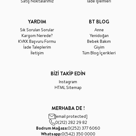
Satış Noktalarımız
İade İşlemleri
YARDIM
BT BLOG
Sık Sorulan Sorular
Anne
Kargom Nerede?
Yenidoğan
KVKK Başvuru Formu
Bebek Bakım
İade Taleplerim
Giyim
İletişim
Tüm Blog İçerikleri
BİZİ TAKİP EDİN
Instagram
HTML Sitemap
MERHABA DE !
[email protected]
0(212) 282 29 82
Bodrum Mağaza:
0(252) 377 6060
Whatsapp:
0(542) 350 0000