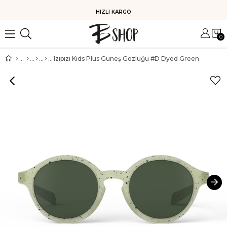
HIZLI KARGO
0
Izıpızı Kids Plus Güneş Gözlüğü #D Dyed Green