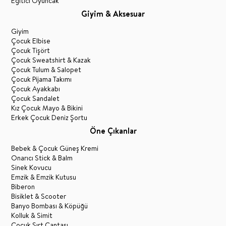
Eğitici Oyuncak
Giyim & Aksesuar
Giyim
Çocuk Elbise
Çocuk Tişört
Çocuk Sweatshirt & Kazak
Çocuk Tulum & Salopet
Çocuk Pijama Takımı
Çocuk Ayakkabı
Çocuk Sandalet
Kız Çocuk Mayo & Bikini
Erkek Çocuk Deniz Şortu
Öne Çıkanlar
Bebek & Çocuk Güneş Kremi
Onarıcı Stick & Balm
Sinek Kovucu
Emzik & Emzik Kutusu
Biberon
Bisiklet & Scooter
Banyo Bombası & Köpüğü
Kolluk & Simit
Çocuk Sırt Çantası