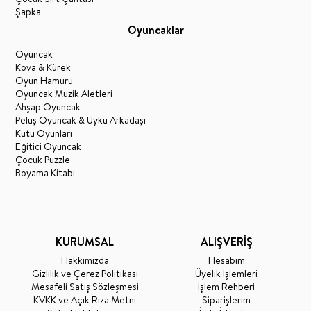
Şapka
Oyuncaklar
Oyuncak
Kova & Kürek
Oyun Hamuru
Oyuncak Müzik Aletleri
Ahşap Oyuncak
Peluş Oyuncak & Uyku Arkadaşı
Kutu Oyunları
Eğitici Oyuncak
Çocuk Puzzle
Boyama Kitabı
KURUMSAL
ALIŞVERİŞ
Hakkımızda
Hesabım
Gizlilik ve Çerez Politikası
Üyelik İşlemleri
Mesafeli Satış Sözleşmesi
İşlem Rehberi
KVKK ve Açık Rıza Metni
Siparişlerim