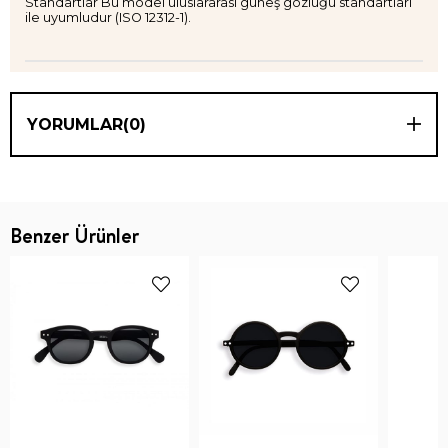
Standartlar Bu model uluslararası güneş gözlüğü standartları
ile uyumludur (ISO 12312-1).
YORUMLAR
(0)
Benzer Ürünler