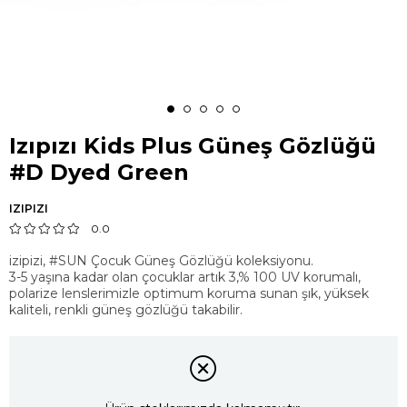
Izıpızı Kids Plus Güneş Gözlüğü
#D Dyed Green
IZIPIZI
0.0
izipizi, #SUN Çocuk Güneş Gözlüğü koleksiyonu.
3-5 yaşına kadar olan çocuklar artık 3,% 100 UV korumalı,
polarize lenslerimizle optimum koruma sunan şık, yüksek
kaliteli, renkli güneş gözlüğü takabilir.