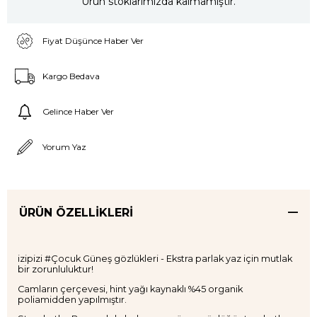
Ürün stoklarımızda kalmamıştır.
Fiyat Düşünce Haber Ver
Kargo Bedava
Gelince Haber Ver
Yorum Yaz
ÜRÜN ÖZELLIKLERI
izipizi #Çocuk Güneş gözlükleri - Ekstra parlak yaz için mutlak
bir zorunluluktur!
Camların çerçevesi, hint yağı kaynaklı %45 organik
poliamidden yapılmıştır.