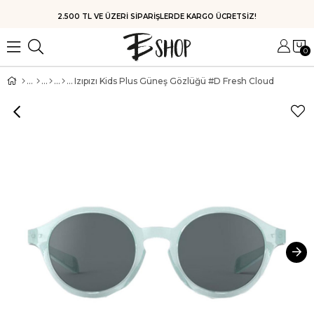
HIZLI KARGO
0
Izıpızı Kids Plus Güneş Gözlüğü #D Fresh Cloud