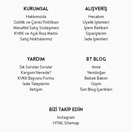
KURUMSAL
ALIŞVERİŞ
Hakkımızda
Hesabım
Gizlilik ve Çerez Politikası
Üyelik İşlemleri
Mesafeli Satış Sözleşmesi
İşlem Rehberi
KVKK ve Açık Rıza Metni
Siparişlerim
Satış Noktalarımız
İade İşlemleri
YARDIM
BT BLOG
Sık Sorulan Sorular
Anne
Kargom Nerede?
Yenidoğan
KVKK Başvuru Formu
Bebek Bakım
İade Taleplerim
Giyim
İletişim
Tüm Blog İçerikleri
BİZİ TAKİP EDİN
Instagram
HTML Sitemap