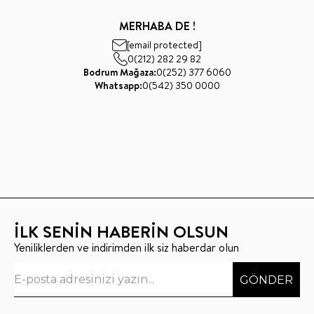
MERHABA DE !
[email protected]
0(212) 282 29 82
Bodrum Mağaza:
0(252) 377 6060
Whatsapp:
0(542) 350 0000
İLK SENİN HABERİN OLSUN
Yeniliklerden ve indirimden ilk siz haberdar olun
GÖNDER