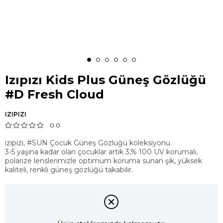
Izıpızı Kids Plus Güneş Gözlüğü
#D Fresh Cloud
IZIPIZI
0.0
izipizi, #SUN Çocuk Güneş Gözlüğü koleksiyonu.
3-5 yaşına kadar olan çocuklar artık 3,% 100 UV korumalı,
polarize lenslerimizle optimum koruma sunan şık, yüksek
kaliteli, renkli güneş gözlüğü takabilir.