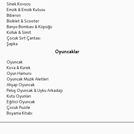
Sinek Kovucu
Emzik & Emzik Kutusu
Biberon
Bisiklet & Scooter
Banyo Bombası & Köpüğü
Kolluk & Simit
Çocuk Sırt Çantası
Şapka
Oyuncaklar
Oyuncak
Kova & Kürek
Oyun Hamuru
Oyuncak Müzik Aletleri
Ahşap Oyuncak
Peluş Oyuncak & Uyku Arkadaşı
Kutu Oyunları
Eğitici Oyuncak
Çocuk Puzzle
Boyama Kitabı