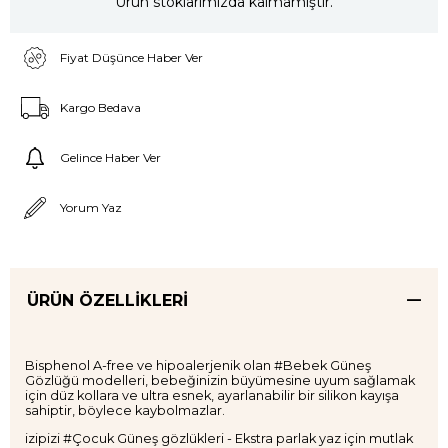
Ürün stoklarımızda kalmamıştır.
Fiyat Düşünce Haber Ver
Kargo Bedava
Gelince Haber Ver
Yorum Yaz
ÜRÜN ÖZELLIKLERI
Bisphenol A-free ve hipoalerjenik olan #Bebek Güneş
Gözlüğü modelleri, bebeğinizin büyümesine uyum sağlamak
için düz kollara ve ultra esnek, ayarlanabilir bir silikon kayışa
sahiptir, böylece kaybolmazlar.
izipizi #Çocuk Güneş gözlükleri - Ekstra parlak yaz için mutlak