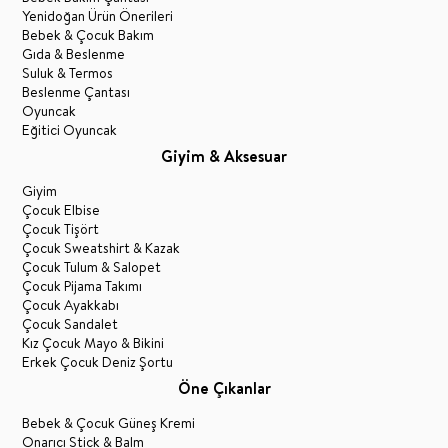
Yenidoğan Ürün Önerileri
Bebek & Çocuk Bakım
Gıda & Beslenme
Suluk & Termos
Beslenme Çantası
Oyuncak
Eğitici Oyuncak
Giyim & Aksesuar
Giyim
Çocuk Elbise
Çocuk Tişört
Çocuk Sweatshirt & Kazak
Çocuk Tulum & Salopet
Çocuk Pijama Takımı
Çocuk Ayakkabı
Çocuk Sandalet
Kız Çocuk Mayo & Bikini
Erkek Çocuk Deniz Şortu
Öne Çıkanlar
Bebek & Çocuk Güneş Kremi
Onarıcı Stick & Balm