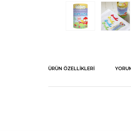
ÜRÜN ÖZELLIKLERI
YORU