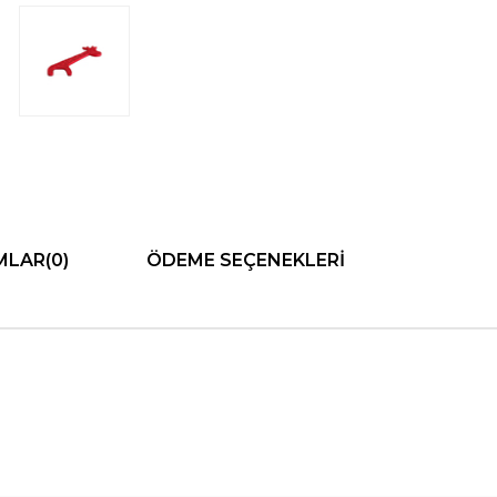
MLAR
(0)
ÖDEME SEÇENEKLERI