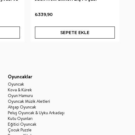
₺339,90
₺3
SEPETE EKLE
Oyuncaklar
Oyuncak
Kova & Kürek
Oyun Hamuru
Oyuncak Müzik Aletleri
Ahşap Oyuncak
Peluş Oyuncak & Uyku Arkadaşı
Kutu Oyunları
Eğitici Oyuncak
Çocuk Puzzle