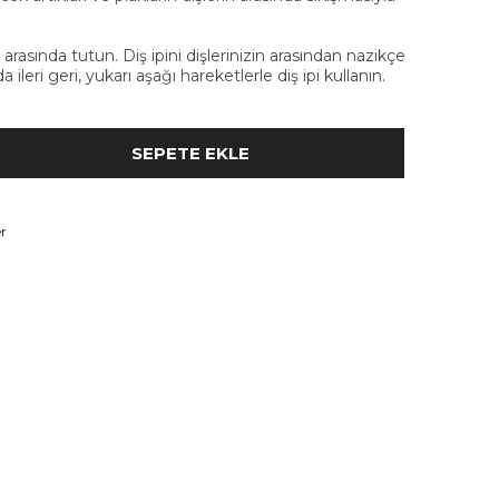
 arasında tutun. Diş ipini dişlerinizin arasından nazikçe
 ileri geri, yukarı aşağı hareketlerle diş ipi kullanın.
r