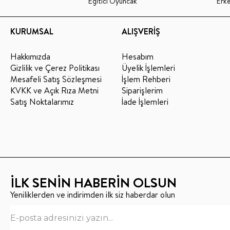
Eğitici Oyuncak
Erk
KURUMSAL
ALIŞVERİŞ
Hakkımızda
Hesabım
Gizlilik ve Çerez Politikası
Üyelik İşlemleri
Mesafeli Satış Sözleşmesi
İşlem Rehberi
KVKK ve Açık Rıza Metni
Siparişlerim
Satış Noktalarımız
İade İşlemleri
İLK SENİN HABERİN OLSUN
Yeniliklerden ve indirimden ilk siz haberdar olun