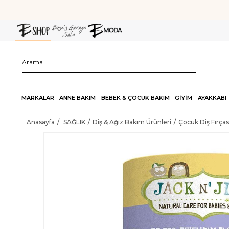
MARKALAR
ANNE BAKIM
BEBEK & ÇOCUK BAKIM
GİYİM
AYAKKABI
Anasayfa
SAĞLIK
Diş & Ağız Bakım Ürünleri
Çocuk Diş Fırça