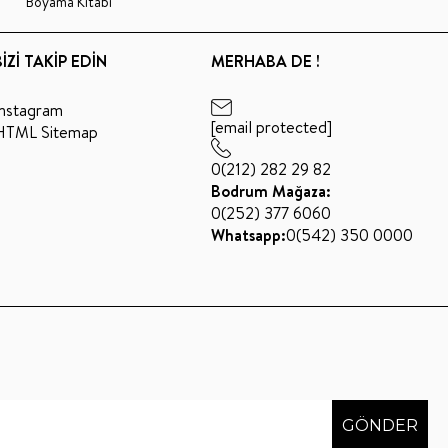
Boyama Kitabı
BİZİ TAKİP EDİN
MERHABA DE !
Instagram
[email protected]
HTML Sitemap
0(212) 282 29 82
Bodrum Mağaza:
0(252) 377 6060
Whatsapp:
0(542) 350 0000
GÖNDER