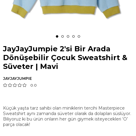
JayJayJumpie 2'si Bir Arada
Dönüşebilir Çocuk Sweatshirt &
Süveter | Mavi
JAYJAYJUMPIE
0.0
Küçük yaşta tarz sahibi olan miniklerin tercihi Masterpiece
Sweatshirt aynı zamanda süveter olarak da dolapları süslüyor.
Biliyoruz ki bu ürün onların her gün giymek isteyecekleri ‘O’
parça olacak!