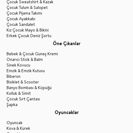
Çocuk Sweatshirt & Kazak
Çocuk Tulum & Salopet
Çocuk Pijama Takımı
Çocuk Ayakkabı
Çocuk Sandalet
Kız Çocuk Mayo & Bikini
Erkek Çocuk Deniz Şortu
Öne Çıkanlar
Bebek & Çocuk Güneş Kremi
Onarıcı Stick & Balm
Sinek Kovucu
Emzik & Emzik Kutusu
Biberon
Bisiklet & Scooter
Banyo Bombası & Köpüğü
Kolluk & Simit
Çocuk Sırt Çantası
Şapka
Oyuncaklar
Oyuncak
Kova & Kürek