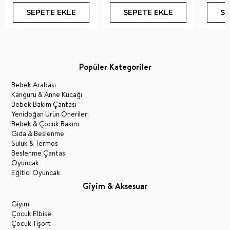
SEPETE EKLE
SEPETE EKLE
SE
Popüler Kategoriler
Bebek Arabası
Kanguru & Anne Kucağı
Bebek Bakım Çantası
Yenidoğan Ürün Önerileri
Bebek & Çocuk Bakım
Gıda & Beslenme
Suluk & Termos
Beslenme Çantası
Oyuncak
Eğitici Oyuncak
Giyim & Aksesuar
Giyim
Çocuk Elbise
Çocuk Tişört