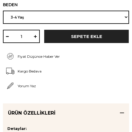
BEDEN
Fiyat Düşünce Haber Ver
Kargo Bedava
Yorum Yaz
ÜRÜN ÖZELLIKLERI
Detaylar: