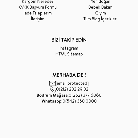
Kargom Nerede?
Yenidoğan
KVKK Başvuru Formu
Bebek Bakım
İade Taleplerim
Giyim
İletişim
Tüm Blog İçerikleri
BİZİ TAKİP EDİN
Instagram
HTML Sitemap
MERHABA DE !
[email protected]
0(212) 282 29 82
Bodrum Mağaza:
0(252) 377 6060
Whatsapp:
0(542) 350 0000