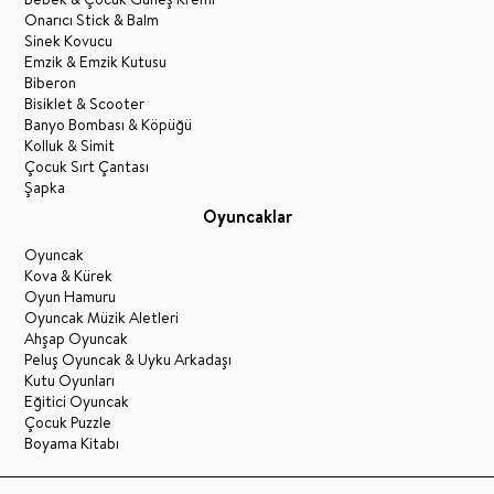
Onarıcı Stick & Balm
Sinek Kovucu
Emzik & Emzik Kutusu
Biberon
Bisiklet & Scooter
Banyo Bombası & Köpüğü
Kolluk & Simit
Çocuk Sırt Çantası
Şapka
Oyuncaklar
Oyuncak
Kova & Kürek
Oyun Hamuru
Oyuncak Müzik Aletleri
Ahşap Oyuncak
Peluş Oyuncak & Uyku Arkadaşı
Kutu Oyunları
Eğitici Oyuncak
Çocuk Puzzle
Boyama Kitabı