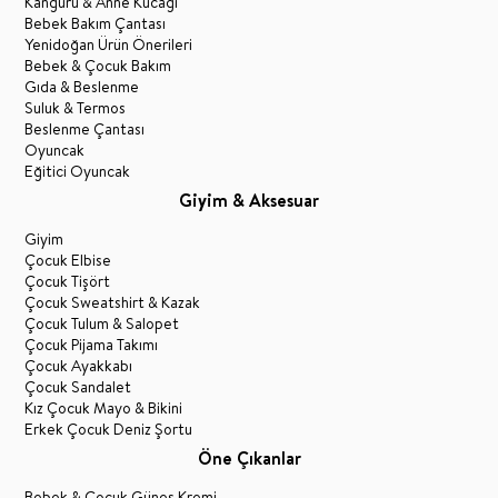
Kanguru & Anne Kucağı
Bebek Bakım Çantası
Yenidoğan Ürün Önerileri
Bebek & Çocuk Bakım
Gıda & Beslenme
Suluk & Termos
Beslenme Çantası
Oyuncak
Eğitici Oyuncak
Giyim & Aksesuar
Giyim
Çocuk Elbise
Çocuk Tişört
Çocuk Sweatshirt & Kazak
Çocuk Tulum & Salopet
Çocuk Pijama Takımı
Çocuk Ayakkabı
Çocuk Sandalet
Kız Çocuk Mayo & Bikini
Erkek Çocuk Deniz Şortu
Öne Çıkanlar
Bebek & Çocuk Güneş Kremi