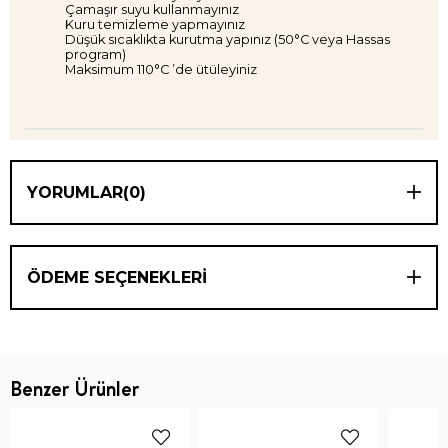
Çamaşır suyu kullanmayınız
Kuru temizleme yapmayınız
Düşük sıcaklıkta kurutma yapınız (50°C veya Hassas
program)
Maksimum 110°C ’de ütüleyiniz
YORUMLAR
(0)
ÖDEME SEÇENEKLERI
Benzer Ürünler