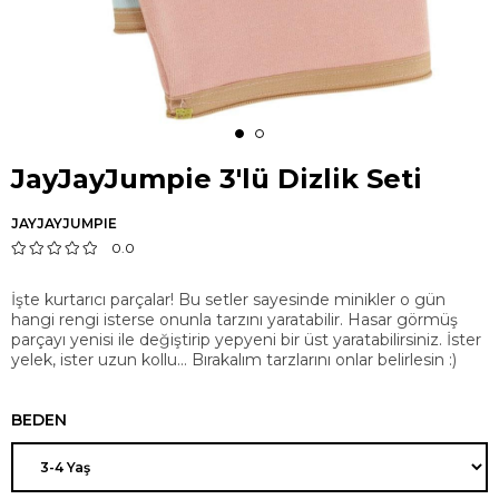
JayJayJumpie 3'lü Dizlik Seti
JAYJAYJUMPIE
0.0
İşte kurtarıcı parçalar! Bu setler sayesinde minikler o gün
hangi rengi isterse onunla tarzını yaratabilir. Hasar görmüş
parçayı yenisi ile değiştirip yepyeni bir üst yaratabilirsiniz. İster
yelek, ister uzun kollu… Bırakalım tarzlarını onlar belirlesin :)
BEDEN