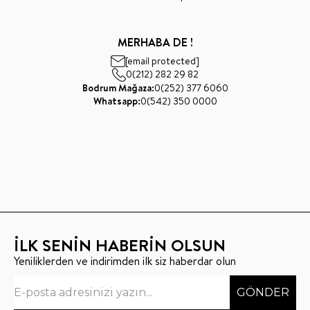
MERHABA DE !
[email protected]
0(212) 282 29 82
Bodrum Mağaza:
0(252) 377 6060
Whatsapp:
0(542) 350 0000
İLK SENİN HABERİN OLSUN
Yeniliklerden ve indirimden ilk siz haberdar olun
GÖNDER