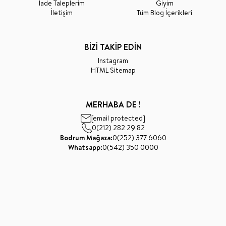
İade Taleplerim
Giyim
İletişim
Tüm Blog İçerikleri
BİZİ TAKİP EDİN
Instagram
HTML Sitemap
MERHABA DE !
[email protected]
0(212) 282 29 82
Bodrum Mağaza:
0(252) 377 6060
Whatsapp:
0(542) 350 0000