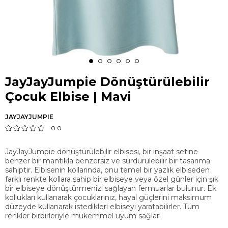
JayJayJumpie Dönüştürülebilir
Çocuk Elbise | Mavi
JAYJAYJUMPIE
0.0
JayJayJumpie dönüştürülebilir elbisesi, bir inşaat setine
benzer bir mantıkla benzersiz ve sürdürülebilir bir tasarıma
sahiptir. Elbisenin kollarında, onu temel bir yazlık elbiseden
farklı renkte kollara sahip bir elbiseye veya özel günler için şık
bir elbiseye dönüştürmenizi sağlayan fermuarlar bulunur. Ek
kollukları kullanarak çocuklarınız, hayal güçlerini maksimum
düzeyde kullanarak istedikleri elbiseyi yaratabilirler. Tüm
renkler birbirleriyle mükemmel uyum sağlar.