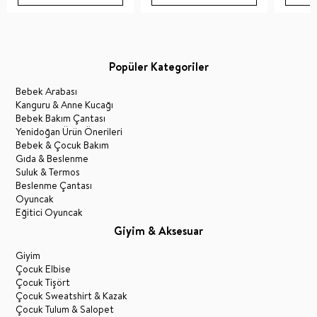
Popüler Kategoriler
Bebek Arabası
Kanguru & Anne Kucağı
Bebek Bakım Çantası
Yenidoğan Ürün Önerileri
Bebek & Çocuk Bakım
Gıda & Beslenme
Suluk & Termos
Beslenme Çantası
Oyuncak
Eğitici Oyuncak
Giyim & Aksesuar
Giyim
Çocuk Elbise
Çocuk Tişört
Çocuk Sweatshirt & Kazak
Çocuk Tulum & Salopet