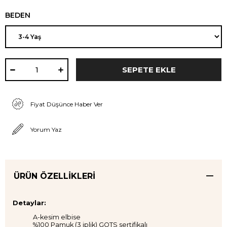
BEDEN
Fiyat Düşünce Haber Ver
Yorum Yaz
ÜRÜN ÖZELLIKLERI
Detaylar:
A-kesim elbise
%100 Pamuk (3 iplik) GOTS sertifikalı