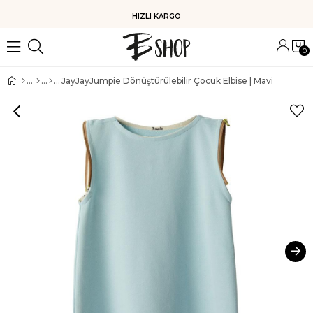
HIZLI KARGO
0
JayJayJumpie Dönüştürülebilir Çocuk Elbise | Mavi