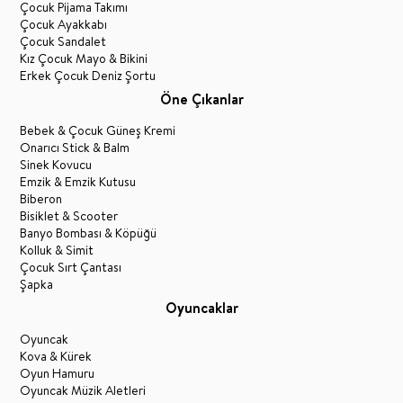
Çocuk Pijama Takımı
Çocuk Ayakkabı
Çocuk Sandalet
Kız Çocuk Mayo & Bikini
Erkek Çocuk Deniz Şortu
Öne Çıkanlar
Bebek & Çocuk Güneş Kremi
Onarıcı Stick & Balm
Sinek Kovucu
Emzik & Emzik Kutusu
Biberon
Bisiklet & Scooter
Banyo Bombası & Köpüğü
Kolluk & Simit
Çocuk Sırt Çantası
Şapka
Oyuncaklar
Oyuncak
Kova & Kürek
Oyun Hamuru
Oyuncak Müzik Aletleri