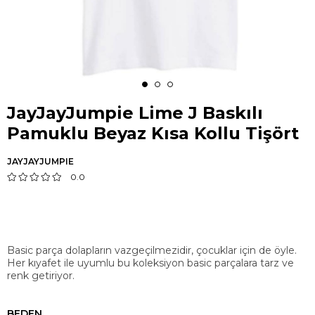
JayJayJumpie Lime J Baskılı
Pamuklu Beyaz Kısa Kollu Tişört
JAYJAYJUMPIE
0.0
Basic parça dolapların vazgeçilmezidir, çocuklar için de öyle.
Her kıyafet ile uyumlu bu koleksiyon basic parçalara tarz ve
renk getiriyor.
BEDEN