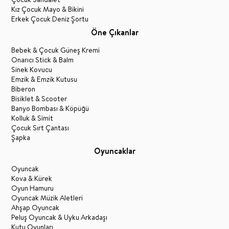
Kız Çocuk Mayo & Bikini
Erkek Çocuk Deniz Şortu
Öne Çıkanlar
Bebek & Çocuk Güneş Kremi
Onarıcı Stick & Balm
Sinek Kovucu
Emzik & Emzik Kutusu
Biberon
Bisiklet & Scooter
Banyo Bombası & Köpüğü
Kolluk & Simit
Çocuk Sırt Çantası
Şapka
Oyuncaklar
Oyuncak
Kova & Kürek
Oyun Hamuru
Oyuncak Müzik Aletleri
Ahşap Oyuncak
Peluş Oyuncak & Uyku Arkadaşı
Kutu Oyunları