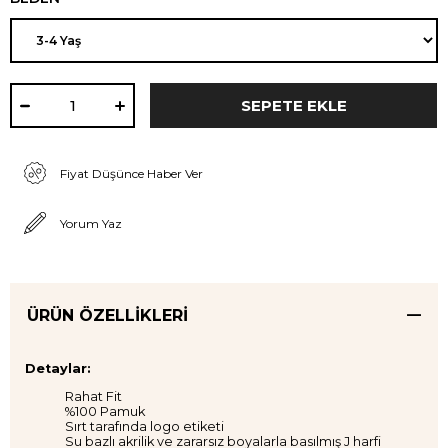
Fiyat Düşünce Haber Ver
Yorum Yaz
ÜRÜN ÖZELLIKLERI
Detaylar:
Rahat Fit
%100 Pamuk
Sırt tarafında logo etiketi
Su bazlı akrilik ve zararsız boyalarla basılmış J harfi