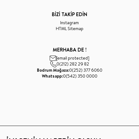
BİZİ TAKİP EDİN
Instagram
HTML Sitemap
MERHABA DE !
[email protected]
0(212) 282 29 82
Bodrum Mağaza:
0(252) 377 6060
Whatsapp:
0(542) 350 0000