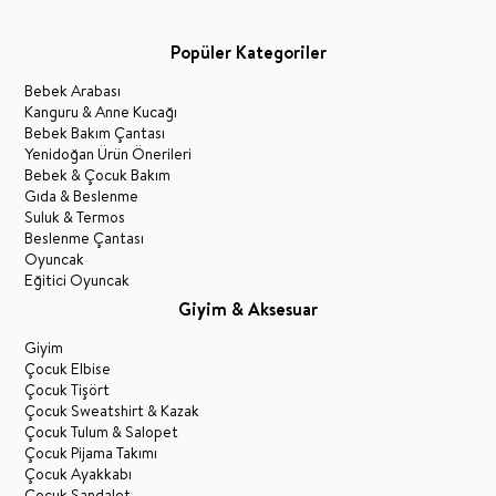
Popüler Kategoriler
Bebek Arabası
Kanguru & Anne Kucağı
Bebek Bakım Çantası
Yenidoğan Ürün Önerileri
Bebek & Çocuk Bakım
Gıda & Beslenme
Suluk & Termos
Beslenme Çantası
Oyuncak
Eğitici Oyuncak
Giyim & Aksesuar
Giyim
Çocuk Elbise
Çocuk Tişört
Çocuk Sweatshirt & Kazak
Çocuk Tulum & Salopet
Çocuk Pijama Takımı
Çocuk Ayakkabı
Çocuk Sandalet