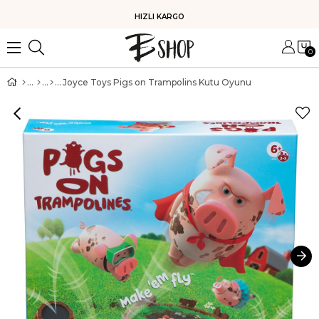
HIZLI KARGO
0
Joyce Toys Pigs on Trampolins Kutu Oyunu