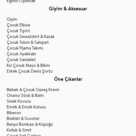
Eğitici Oyuncak
Giyim & Aksesuar
Giyim
Çocuk Elbise
Çocuk Tişört
Çocuk Sweatshirt & Kazak
Çocuk Tulum & Salopet
Çocuk Pijama Takımı
Çocuk Ayakkabı
Çocuk Sandalet
Kız Çocuk Mayo & Bikini
Erkek Çocuk Deniz Şortu
Öne Çıkanlar
Bebek & Çocuk Güneş Kremi
Onarıcı Stick & Balm
Sinek Kovucu
Emzik & Emzik Kutusu
Biberon
Bisiklet & Scooter
Banyo Bombası & Köpüğü
Kolluk & Simit
Çocuk Sırt Çantası