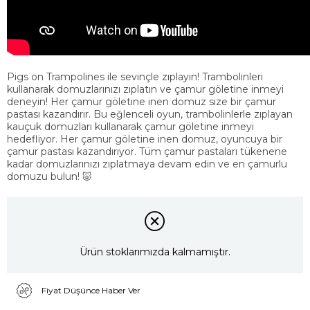
Pigs on Trampolines ile sevinçle zıplayın! Trambolinleri
kullanarak domuzlarınızı zıplatın ve çamur göletine inmeyi
deneyin! Her çamur göletine inen domuz size bir çamur
pastası kazandırır. Bu eğlenceli oyun, trambolinlerle zıplayan
kauçuk domuzları kullanarak çamur göletine inmeyi
hedefliyor. Her çamur göletine inen domuz, oyuncuya bir
çamur pastası kazandırıyor. Tüm çamur pastaları tükenene
kadar domuzlarınızı zıplatmaya devam edin ve en çamurlu
domuzu bulun! 🐷
Ürün stoklarımızda kalmamıştır.
Fiyat Düşünce Haber Ver