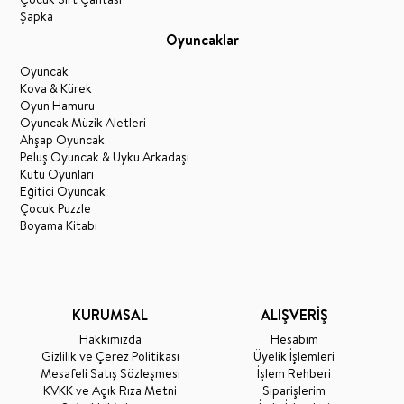
Şapka
Oyuncaklar
Oyuncak
Kova & Kürek
Oyun Hamuru
Oyuncak Müzik Aletleri
Ahşap Oyuncak
Peluş Oyuncak & Uyku Arkadaşı
Kutu Oyunları
Eğitici Oyuncak
Çocuk Puzzle
Boyama Kitabı
KURUMSAL
ALIŞVERİŞ
Hakkımızda
Hesabım
Gizlilik ve Çerez Politikası
Üyelik İşlemleri
Mesafeli Satış Sözleşmesi
İşlem Rehberi
KVKK ve Açık Rıza Metni
Siparişlerim