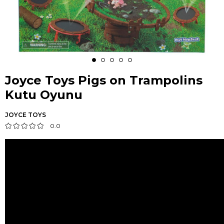
Joyce Toys Pigs on Trampolins
Kutu Oyunu
JOYCE TOYS
0.0