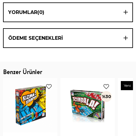
YORUMLAR
(0)
ÖDEME SEÇENEKLERI
Benzer Ürünler
Yeni
%30