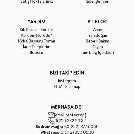
Satış Noktalarımız
İade İşlemleri
YARDIM
BT BLOG
Sık Sorulan Sorular
Anne
Kargom Nerede?
Yenidoğan
KVKK Başvuru Formu
Bebek Bakım
İade Taleplerim
Giyim
İletişim
Tüm Blog İçerikleri
BİZİ TAKİP EDİN
Instagram
HTML Sitemap
MERHABA DE !
[email protected]
0(212) 282 29 82
Bodrum Mağaza:
0(252) 377 6060
Whatsapp:
0(542) 350 0000