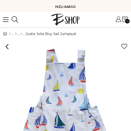
HIZLI KARGO
0
Juste Jolie Boy Sail Jumpsuit