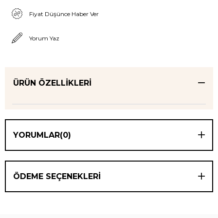
Fiyat Düşünce Haber Ver
Yorum Yaz
ÜRÜN ÖZELLIKLERI
YORUMLAR
(0)
ÖDEME SEÇENEKLERI