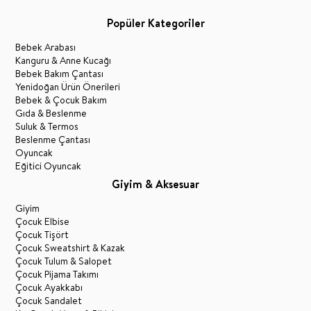
Popüler Kategoriler
Bebek Arabası
Kanguru & Anne Kucağı
Bebek Bakım Çantası
Yenidoğan Ürün Önerileri
Bebek & Çocuk Bakım
Gıda & Beslenme
Suluk & Termos
Beslenme Çantası
Oyuncak
Eğitici Oyuncak
Giyim & Aksesuar
Giyim
Çocuk Elbise
Çocuk Tişört
Çocuk Sweatshirt & Kazak
Çocuk Tulum & Salopet
Çocuk Pijama Takımı
Çocuk Ayakkabı
Çocuk Sandalet