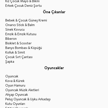
Kız Çocuk Mayo & Bikini
Erkek Çocuk Deniz Şortu
Öne Çıkanlar
Bebek & Çocuk Güneş Kremi
Onarıcı Stick & Balm
Sinek Kovucu
Emzik & Emzik Kutusu
Biberon
Bisiklet & Scooter
Banyo Bombası & Köpüğü
Kolluk & Simit
Çocuk Sırt Çantası
Şapka
Oyuncaklar
Oyuncak
Kova & Kürek
Oyun Hamuru
Oyuncak Müzik Aletleri
Ahşap Oyuncak
Peluş Oyuncak & Uyku Arkadaşı
Kutu Oyunları