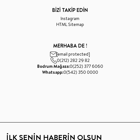
BİZİ TAKİP EDİN
Instagram
HTML Sitemap
MERHABA DE !
[email protected]
0(212) 282 29 82
Bodrum Mağaza:
0(252) 377 6060
Whatsapp:
0(542) 350 0000
İLK SENİN HABERİN OLSUN