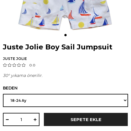
Juste Jolie Boy Sail Jumpsuit
JUSTE JOLIE
0.0
30° yıkama önerilir.
BEDEN