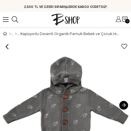
2.500 TL VE ÜZERİ SİPARİŞLERDE KARGO ÜCRETSİZ!
0
Kapüşonlu Desenli Organik Pamuk Bebek ve Çocuk Hırka Gri