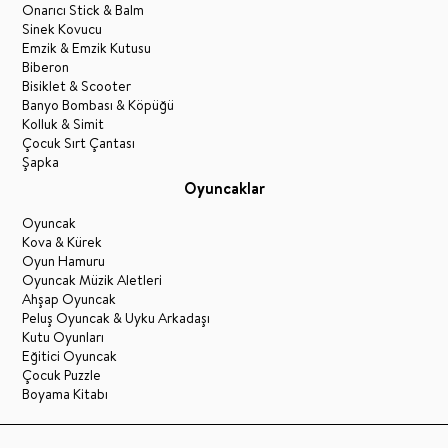
Onarıcı Stick & Balm
Sinek Kovucu
Emzik & Emzik Kutusu
Biberon
Bisiklet & Scooter
Banyo Bombası & Köpüğü
Kolluk & Simit
Çocuk Sırt Çantası
Şapka
Oyuncaklar
Oyuncak
Kova & Kürek
Oyun Hamuru
Oyuncak Müzik Aletleri
Ahşap Oyuncak
Peluş Oyuncak & Uyku Arkadaşı
Kutu Oyunları
Eğitici Oyuncak
Çocuk Puzzle
Boyama Kitabı