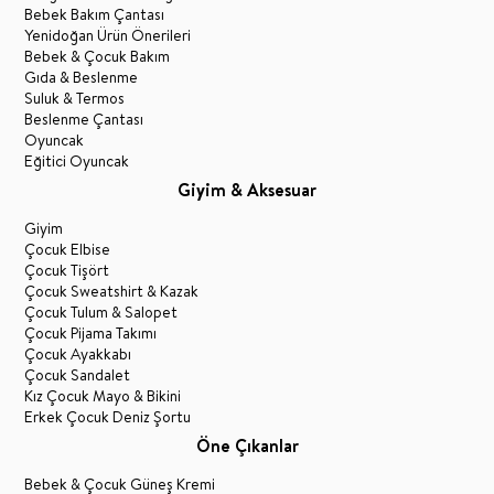
Bebek Bakım Çantası
Yenidoğan Ürün Önerileri
Bebek & Çocuk Bakım
Gıda & Beslenme
Suluk & Termos
Beslenme Çantası
Oyuncak
Eğitici Oyuncak
Giyim & Aksesuar
Giyim
Çocuk Elbise
Çocuk Tişört
Çocuk Sweatshirt & Kazak
Çocuk Tulum & Salopet
Çocuk Pijama Takımı
Çocuk Ayakkabı
Çocuk Sandalet
Kız Çocuk Mayo & Bikini
Erkek Çocuk Deniz Şortu
Öne Çıkanlar
Bebek & Çocuk Güneş Kremi