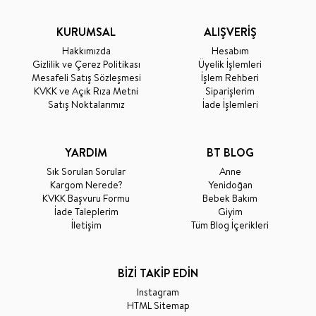
KURUMSAL
ALIŞVERİŞ
Hakkımızda
Hesabım
Gizlilik ve Çerez Politikası
Üyelik İşlemleri
Mesafeli Satış Sözleşmesi
İşlem Rehberi
KVKK ve Açık Rıza Metni
Siparişlerim
Satış Noktalarımız
İade İşlemleri
YARDIM
BT BLOG
Sık Sorulan Sorular
Anne
Kargom Nerede?
Yenidoğan
KVKK Başvuru Formu
Bebek Bakım
İade Taleplerim
Giyim
İletişim
Tüm Blog İçerikleri
BİZİ TAKİP EDİN
Instagram
HTML Sitemap