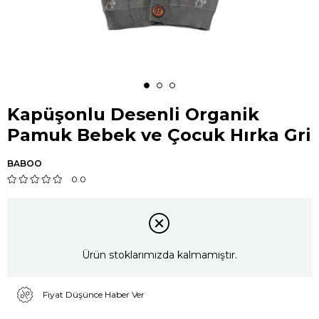
Kapüşonlu Desenli Organik
Pamuk Bebek ve Çocuk Hırka Gri
BABOO
0.0
Ürün stoklarımızda kalmamıştır.
Fiyat Düşünce Haber Ver