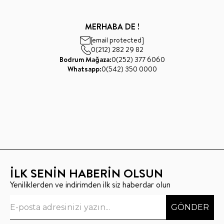
MERHABA DE !
[email protected]
0(212) 282 29 82
Bodrum Mağaza:
0(252) 377 6060
Whatsapp:
0(542) 350 0000
İLK SENİN HABERİN OLSUN
Yeniliklerden ve indirimden ilk siz haberdar olun
GÖNDER