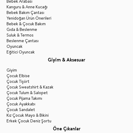
Bebek Arabası
Kanguru & Anne Kucağı
Bebek Bakım Çantası
Yenidoğan Ürün Önerileri
Bebek & Çocuk Bakım
Gıda & Beslenme
Suluk & Termos
Beslenme Çantası
Oyuncak
Eğitici Oyuncak
Giyim & Aksesuar
Giyim
Çocuk Elbise
Çocuk Tişört
Çocuk Sweatshirt & Kazak
Çocuk Tulum & Salopet
Çocuk Pijama Takımı
Çocuk Ayakkabı
Çocuk Sandalet
Kız Çocuk Mayo & Bikini
Erkek Çocuk Deniz Şortu
Öne Çıkanlar