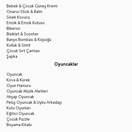
Bebek & Çocuk Güneş Kremi
Onarıcı Stick & Balm
Sinek Kovucu
Emzik & Emzik Kutusu
Biberon
Bisiklet & Scooter
Banyo Bombası & Köpüğü
Kolluk & Simit
Çocuk Sırt Çantası
Şapka
Oyuncaklar
Oyuncak
Kova & Kürek
Oyun Hamuru
Oyuncak Müzik Aletleri
Ahşap Oyuncak
Peluş Oyuncak & Uyku Arkadaşı
Kutu Oyunları
Eğitici Oyuncak
Çocuk Puzzle
Boyama Kitabı