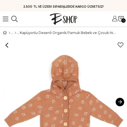
2.500 TL VE ÜZERİ SİPARİŞLERDE KARGO ÜCRETSİZ!
0
Kapüşonlu Desenli Organik Pamuk Bebek ve Çocuk Hırka Kahverengi