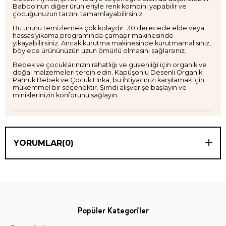
Baboo'nun diğer ürünleriyle renk kombini yapabilir ve
çocuğunuzun tarzını tamamlayabilirsiniz.
Bu ürünü temizlemek çok kolaydır. 30 derecede elde veya
hassas yıkama programında çamaşır makinesinde
yıkayabilirsiniz. Ancak kurutma makinesinde kurutmamalısınız,
böylece ürününüzün uzun ömürlü olmasını sağlarsınız.
Bebek ve çocuklarınızın rahatlığı ve güvenliği için organik ve
doğal malzemeleri tercih edin. Kapüşonlu Desenli Organik
Pamuk Bebek ve Çocuk Hırka, bu ihtiyacınızı karşılamak için
mükemmel bir seçenektir. Şimdi alışverişe başlayın ve
miniklerinizin konforunu sağlayın.
YORUMLAR
(0)
Popüler Kategoriler