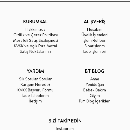
KURUMSAL
ALIŞVERİŞ
Hakkımızda
Hesabım
Gizlilik ve Çerez Politikası
Üyelik İşlemleri
Mesafeli Satış Sözleşmesi
İşlem Rehberi
KVKK ve Açık Rıza Metni
Siparişlerim
Satış Noktalarımız
İade İşlemleri
YARDIM
BT BLOG
Sık Sorulan Sorular
Anne
Kargom Nerede?
Yenidoğan
KVKK Başvuru Formu
Bebek Bakım
İade Taleplerim
Giyim
İletişim
Tüm Blog İçerikleri
BİZİ TAKİP EDİN
Instagram