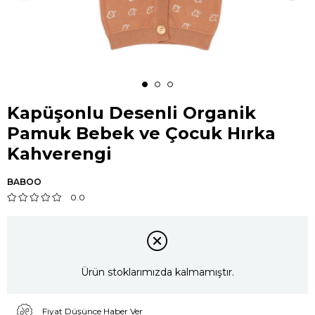
Kapüşonlu Desenli Organik
Pamuk Bebek ve Çocuk Hırka
Kahverengi
BABOO
0.0
Ürün stoklarımızda kalmamıştır.
Fiyat Düşünce Haber Ver