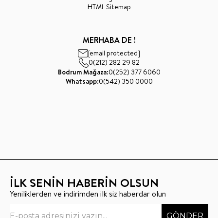
HTML Sitemap
MERHABA DE !
[email protected]
0(212) 282 29 82
Bodrum Mağaza:
0(252) 377 6060
Whatsapp:
0(542) 350 0000
İLK SENİN HABERİN OLSUN
Yeniliklerden ve indirimden ilk siz haberdar olun
GÖNDER