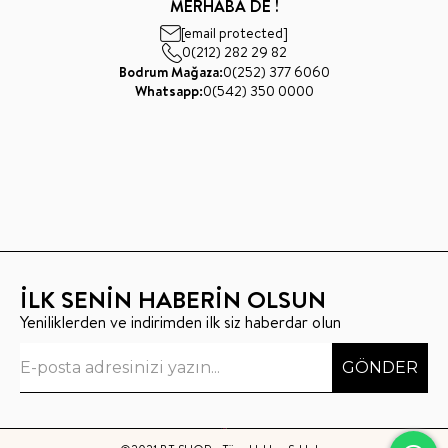
MERHABA DE !
[email protected]
0(212) 282 29 82
Bodrum Mağaza:
0(252) 377 6060
Whatsapp:
0(542) 350 0000
İLK SENİN HABERİN OLSUN
Yeniliklerden ve indirimden ilk siz haberdar olun
GÖNDER