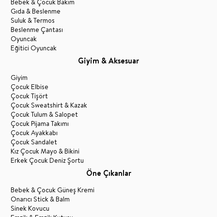
Bebek & Çocuk Bakım
Gıda & Beslenme
Suluk & Termos
Beslenme Çantası
Oyuncak
Eğitici Oyuncak
Giyim & Aksesuar
Giyim
Çocuk Elbise
Çocuk Tişört
Çocuk Sweatshirt & Kazak
Çocuk Tulum & Salopet
Çocuk Pijama Takımı
Çocuk Ayakkabı
Çocuk Sandalet
Kız Çocuk Mayo & Bikini
Erkek Çocuk Deniz Şortu
Öne Çıkanlar
Bebek & Çocuk Güneş Kremi
Onarıcı Stick & Balm
Sinek Kovucu