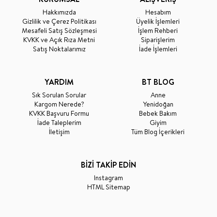
Hakkımızda
Hesabım
Gizlilik ve Çerez Politikası
Üyelik İşlemleri
Mesafeli Satış Sözleşmesi
İşlem Rehberi
KVKK ve Açık Rıza Metni
Siparişlerim
Satış Noktalarımız
İade İşlemleri
YARDIM
BT BLOG
Sık Sorulan Sorular
Anne
Kargom Nerede?
Yenidoğan
KVKK Başvuru Formu
Bebek Bakım
İade Taleplerim
Giyim
İletişim
Tüm Blog İçerikleri
BİZİ TAKİP EDİN
Instagram
HTML Sitemap