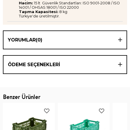
Hacim:
15 lt Güvenlik Standartları: ISO 9001-2008 / ISO
14001 / OHSAS 18001 / ISO 22000
Taşıma Kapasitesi:
8 kg
Türkiye'de üretilmiştir.
YORUMLAR
(0)
ÖDEME SEÇENEKLERI
Benzer Ürünler