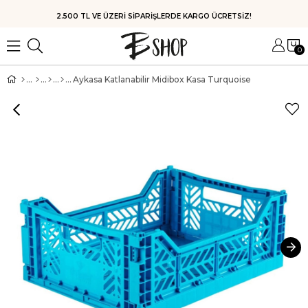
HIZLI KARGO
0
Aykasa Katlanabilir Midibox Kasa Turquoise