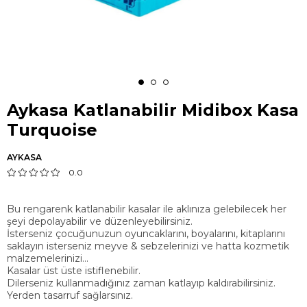
Aykasa Katlanabilir Midibox Kasa
Turquoise
AYKASA
0.0
Bu rengarenk katlanabilir kasalar ile aklınıza gelebilecek her
şeyi depolayabilir ve düzenleyebilirsiniz.
İsterseniz çocuğunuzun oyuncaklarını, boyalarını, kitaplarını
saklayın isterseniz meyve & sebzelerinizi ve hatta kozmetik
malzemelerinizi...
Kasalar üst üste istiflenebilir.
Dilerseniz kullanmadığınız zaman katlayıp kaldırabilirsiniz.
Yerden tasarruf sağlarsınız.