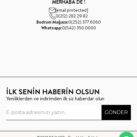
MERHABA DE !
[email protected]
0(212) 282 29 82
Bodrum Mağaza:
0(252) 377 6060
Whatsapp:
0(542) 350 0000
İLK SENİN HABERİN OLSUN
Yeniliklerden ve indirimden ilk siz haberdar olun
GÖNDER