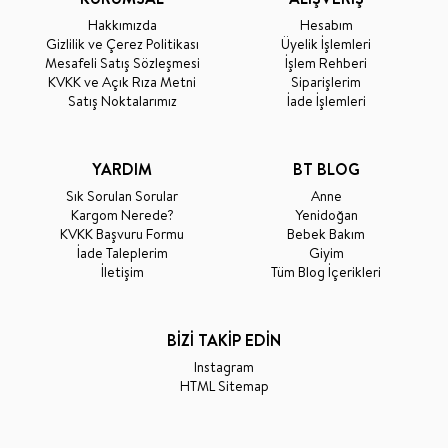
Hakkımızda
Hesabım
Gizlilik ve Çerez Politikası
Üyelik İşlemleri
Mesafeli Satış Sözleşmesi
İşlem Rehberi
KVKK ve Açık Rıza Metni
Siparişlerim
Satış Noktalarımız
İade İşlemleri
YARDIM
BT BLOG
Sık Sorulan Sorular
Anne
Kargom Nerede?
Yenidoğan
KVKK Başvuru Formu
Bebek Bakım
İade Taleplerim
Giyim
İletişim
Tüm Blog İçerikleri
BİZİ TAKİP EDİN
Instagram
HTML Sitemap