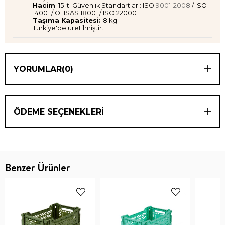
Hacim
: 15 lt Güvenlik Standartları: ISO
9001-2008
/ ISO
14001 / OHSAS 18001 / ISO 22000
Taşıma Kapasitesi:
8 kg
Türkiye'de üretilmiştir.
YORUMLAR
(0)
ÖDEME SEÇENEKLERI
Benzer Ürünler