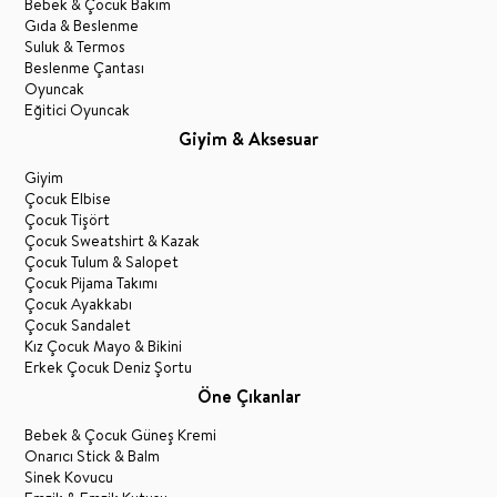
Bebek & Çocuk Bakım
Gıda & Beslenme
Suluk & Termos
Beslenme Çantası
Oyuncak
Eğitici Oyuncak
Giyim & Aksesuar
Giyim
Çocuk Elbise
Çocuk Tişört
Çocuk Sweatshirt & Kazak
Çocuk Tulum & Salopet
Çocuk Pijama Takımı
Çocuk Ayakkabı
Çocuk Sandalet
Kız Çocuk Mayo & Bikini
Erkek Çocuk Deniz Şortu
Öne Çıkanlar
Bebek & Çocuk Güneş Kremi
Onarıcı Stick & Balm
Sinek Kovucu