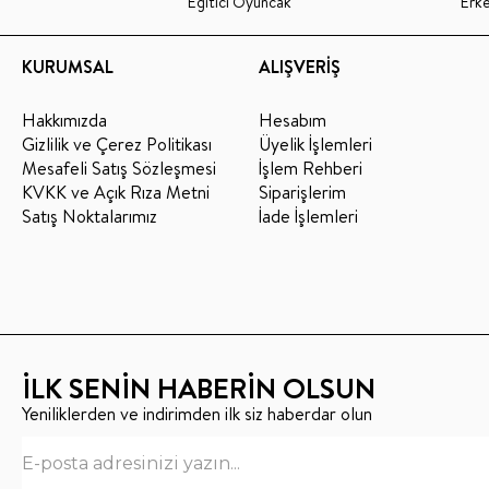
Eğitici Oyuncak
Erk
KURUMSAL
ALIŞVERİŞ
Hakkımızda
Hesabım
Gizlilik ve Çerez Politikası
Üyelik İşlemleri
Mesafeli Satış Sözleşmesi
İşlem Rehberi
KVKK ve Açık Rıza Metni
Siparişlerim
Satış Noktalarımız
İade İşlemleri
İLK SENİN HABERİN OLSUN
Yeniliklerden ve indirimden ilk siz haberdar olun