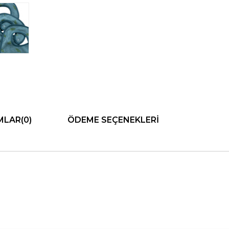
MLAR
(0)
ÖDEME SEÇENEKLERI