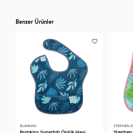
Benzer Ürünler
BUMKINS
STEPHEN J
Bumkins Superbib Önlük Mavi
Stephen 