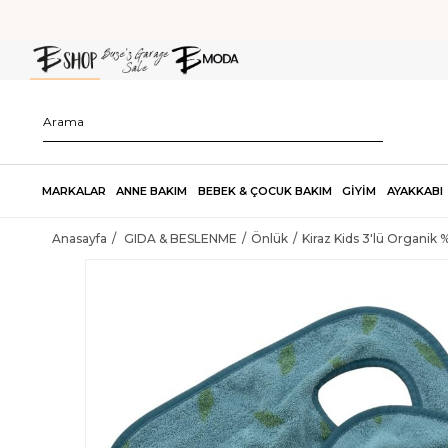
MARKALAR
ANNE BAKIM
BEBEK & ÇOCUK BAKIM
GİYİM
AYAKKABI
Anasayfa
GIDA & BESLENME
Önlük
Kiraz Kids 3'lü Organik