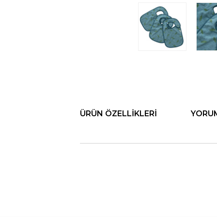
ÜRÜN ÖZELLIKLERI
YORU