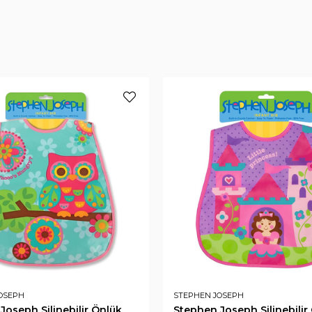
OSEPH
STEPHEN JOSEPH
Joseph Silinebilir Önlük
Stephen Joseph Silinebilir