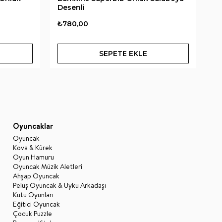
Desenli
He
₺780,00
₺1
SEPETE EKLE
Oyuncaklar
Oyuncak
Kova & Kürek
Oyun Hamuru
Oyuncak Müzik Aletleri
Ahşap Oyuncak
Peluş Oyuncak & Uyku Arkadaşı
Kutu Oyunları
Eğitici Oyuncak
Çocuk Puzzle