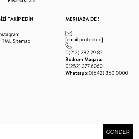
Boyama Kitabı
BİZİ TAKİP EDİN
MERHABA DE !
Instagram
[email protected]
HTML Sitemap
0(212) 282 29 82
Bodrum Mağaza:
0(252) 377 6060
Whatsapp:
0(542) 350 0000
GÖNDER