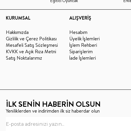
Eğitici Oyuncak
Erk
KURUMSAL
ALIŞVERİŞ
Hakkımızda
Hesabım
Gizlilik ve Çerez Politikası
Üyelik İşlemleri
Mesafeli Satış Sözleşmesi
İşlem Rehberi
KVKK ve Açık Rıza Metni
Siparişlerim
Satış Noktalarımız
İade İşlemleri
İLK SENİN HABERİN OLSUN
Yeniliklerden ve indirimden ilk siz haberdar olun