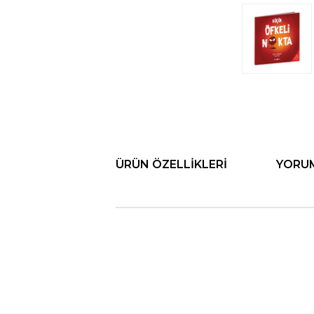
ÜRÜN ÖZELLIKLERI
YORU