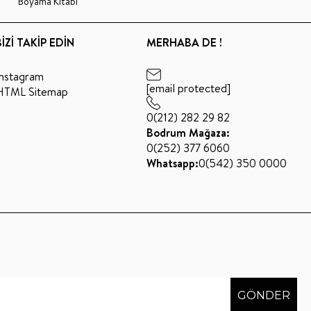
Boyama Kitabı
BİZİ TAKİP EDİN
MERHABA DE !
Instagram
[email protected]
HTML Sitemap
0(212) 282 29 82
Bodrum Mağaza:
0(252) 377 6060
Whatsapp:
0(542) 350 0000
GÖNDER