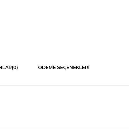
MLAR
(0)
ÖDEME SEÇENEKLERI