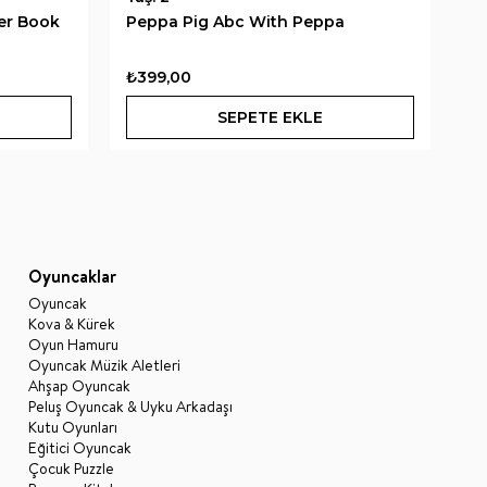
er Book
Peppa Pig Abc With Peppa
Pe
₺399,00
₺
SEPETE EKLE
Oyuncaklar
Oyuncak
Kova & Kürek
Oyun Hamuru
Oyuncak Müzik Aletleri
Ahşap Oyuncak
Peluş Oyuncak & Uyku Arkadaşı
Kutu Oyunları
Eğitici Oyuncak
Çocuk Puzzle