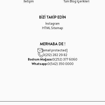
İletişim
Tüm Blog İçerikleri
BİZİ TAKİP EDİN
Instagram
HTML Sitemap
MERHABA DE !
[email protected]
0(212) 282 29 82
Bodrum Mağaza:
0(252) 377 6060
Whatsapp:
0(542) 350 0000