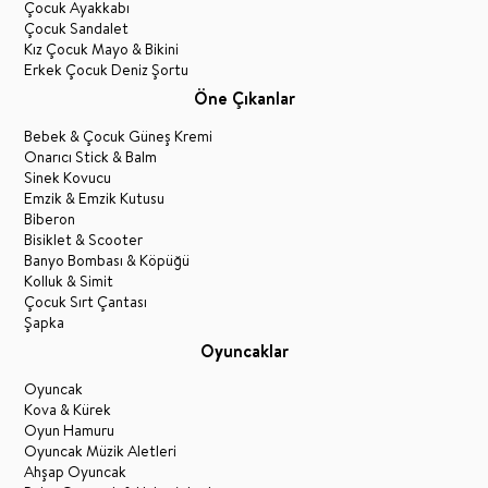
Çocuk Ayakkabı
Çocuk Sandalet
Kız Çocuk Mayo & Bikini
Erkek Çocuk Deniz Şortu
Öne Çıkanlar
Bebek & Çocuk Güneş Kremi
Onarıcı Stick & Balm
Sinek Kovucu
Emzik & Emzik Kutusu
Biberon
Bisiklet & Scooter
Banyo Bombası & Köpüğü
Kolluk & Simit
Çocuk Sırt Çantası
Şapka
Oyuncaklar
Oyuncak
Kova & Kürek
Oyun Hamuru
Oyuncak Müzik Aletleri
Ahşap Oyuncak