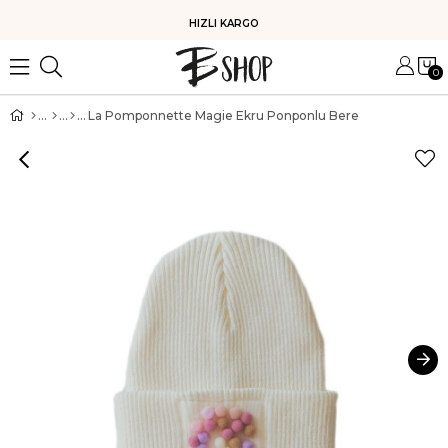
HIZLI KARGO
0
La Pomponnette Magie Ekru Ponponlu Bere