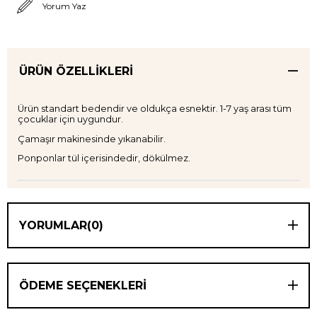
Yorum Yaz
ÜRÜN ÖZELLIKLERI
Ürün standart bedendir ve oldukça esnektir. 1-7 yaş arası tüm
çocuklar için uygundur.
Çamaşır makinesinde yıkanabilir.
Ponponlar tül içerisindedir, dökülmez.
YORUMLAR
(0)
ÖDEME SEÇENEKLERI