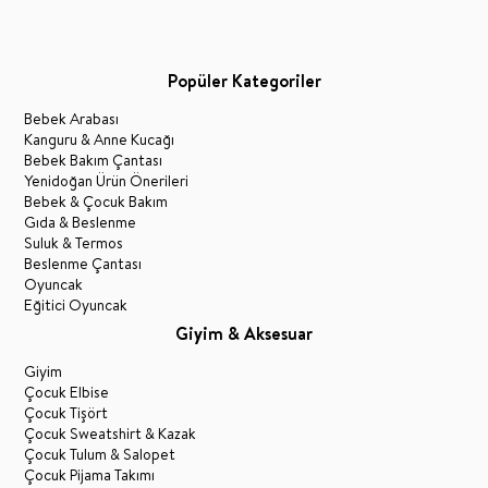
Popüler Kategoriler
Bebek Arabası
Kanguru & Anne Kucağı
Bebek Bakım Çantası
Yenidoğan Ürün Önerileri
Bebek & Çocuk Bakım
Gıda & Beslenme
Suluk & Termos
Beslenme Çantası
Oyuncak
Eğitici Oyuncak
Giyim & Aksesuar
Giyim
Çocuk Elbise
Çocuk Tişört
Çocuk Sweatshirt & Kazak
Çocuk Tulum & Salopet
Çocuk Pijama Takımı