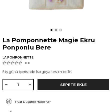
La Pomponnette Magie Ekru
Ponponlu Bere
LA POMPONNETTE
0.0
5 iş günü içerisinde kargoya teslim edilir.
Fiyat Düşünce Haber Ver