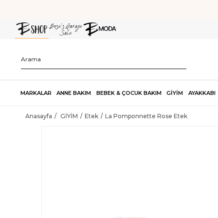
MARKALAR
ANNE BAKIM
BEBEK & ÇOCUK BAKIM
GİYİM
AYAKKABI
Anasayfa
GİYİM
Etek
La Pomponnette Rose Etek