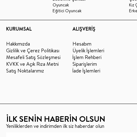
Oyuncak
Kız 
Eğitici Oyuncak
Erk
KURUMSAL
ALIŞVERİŞ
Hakkımızda
Hesabım
Gizlilik ve Çerez Politikası
Üyelik İşlemleri
Mesafeli Satış Sözleşmesi
İşlem Rehberi
KVKK ve Açık Rıza Metni
Siparişlerim
Satış Noktalarımız
İade İşlemleri
İLK SENİN HABERİN OLSUN
Yeniliklerden ve indirimden ilk siz haberdar olun