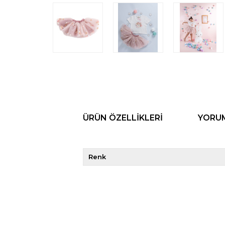
ÜRÜN ÖZELLIKLERI
YORU
Renk