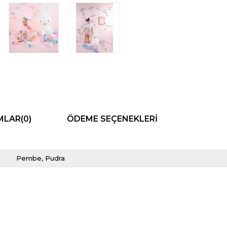
MLAR
(0)
ÖDEME SEÇENEKLERI
Pembe
Pudra