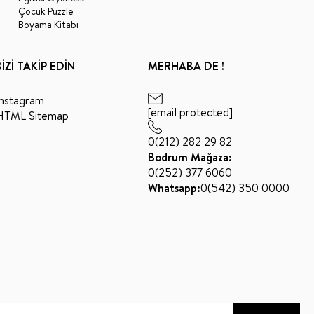
Çocuk Puzzle
Boyama Kitabı
BİZİ TAKİP EDİN
MERHABA DE !
Instagram
[email protected]
HTML Sitemap
0(212) 282 29 82
Bodrum Mağaza:
0(252) 377 6060
Whatsapp:
0(542) 350 0000