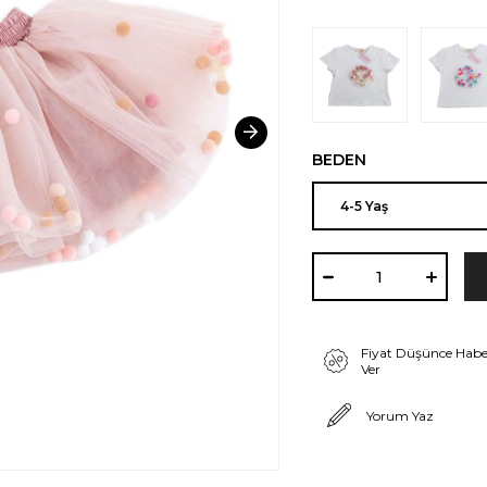
BEDEN
Fiyat Düşünce Habe
Ver
Yorum Yaz