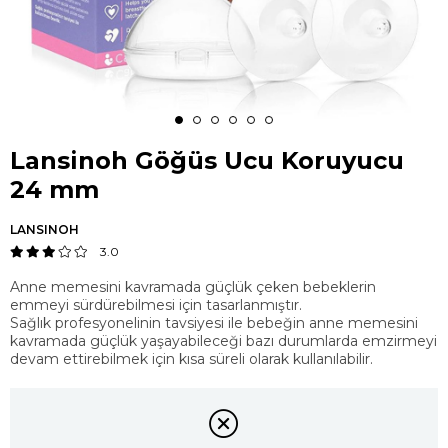
Lansinoh Göğüs Ucu Koruyucu
24 mm
LANSINOH
3.0
Anne memesini kavramada güçlük çeken bebeklerin
emmeyi sürdürebilmesi için tasarlanmıştır.
Sağlık profesyonelinin tavsiyesi ile bebeğin anne memesini
kavramada güçlük yaşayabileceği bazı durumlarda emzirmeyi
devam ettirebilmek için kısa süreli olarak kullanılabilir.