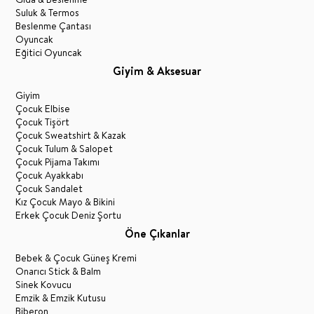
Suluk & Termos
Beslenme Çantası
Oyuncak
Eğitici Oyuncak
Giyim & Aksesuar
Giyim
Çocuk Elbise
Çocuk Tişört
Çocuk Sweatshirt & Kazak
Çocuk Tulum & Salopet
Çocuk Pijama Takımı
Çocuk Ayakkabı
Çocuk Sandalet
Kız Çocuk Mayo & Bikini
Erkek Çocuk Deniz Şortu
Öne Çıkanlar
Bebek & Çocuk Güneş Kremi
Onarıcı Stick & Balm
Sinek Kovucu
Emzik & Emzik Kutusu
Biberon