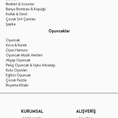
Bisiklet & Scooter
Banyo Bombası & Köpüğü
Kolluk & Simit
Çocuk Sırt Çantası
Şapka
Oyuncaklar
Oyuncak
Kova & Kürek
Oyun Hamuru
Oyuncak Müzik Aletleri
Ahşap Oyuncak
Peluş Oyuncak & Uyku Arkadaşı
Kutu Oyunları
Eğitici Oyuncak
Çocuk Puzzle
Boyama Kitabı
KURUMSAL
ALIŞVERİŞ