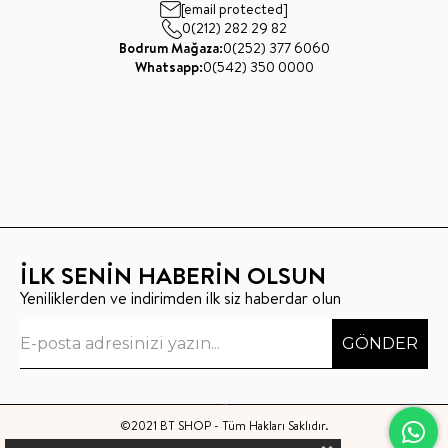
[email protected]
0(212) 282 29 82
Bodrum Mağaza:
0(252) 377 6060
Whatsapp:
0(542) 350 0000
İLK SENİN HABERİN OLSUN
Yeniliklerden ve indirimden ilk siz haberdar olun
GÖNDER
©2021 BT SHOP - Tüm Hakları Saklıdır.