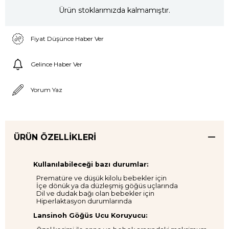
Ürün stoklarımızda kalmamıştır.
Fiyat Düşünce Haber Ver
Gelince Haber Ver
Yorum Yaz
ÜRÜN ÖZELLIKLERI
Kullanılabileceği bazı durumlar:
Prematüre ve düşük kilolu bebekler için
İçe dönük ya da düzleşmiş göğüs uçlarında
Dil ve dudak bağı olan bebekler için
Hiperlaktasyon durumlarında
Lansinoh Göğüs Ucu Koruyucu: