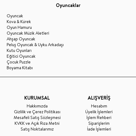
Oyuncaklar
Oyuncak
Kova & Kürek
Oyun Hamuru
Oyuncak Müzik Aletleri
Ahşap Oyuncak
Peluş Oyuncak & Uyku Arkadaşı
Kutu Oyunları
Eğitici Oyuncak
Çocuk Puzzle
Boyama Kitabı
KURUMSAL
ALIŞVERİŞ
Hakkımızda
Hesabım
Gizlilik ve Çerez Politikası
Üyelik İşlemleri
Mesafeli Satış Sözleşmesi
İşlem Rehberi
KVKK ve Açık Rıza Metni
Siparişlerim
Satış Noktalarımız
İade İşlemleri