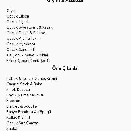
Giyim & Aksesuar
Giyim
Çocuk Elbise
Çocuk Tişört
Çocuk Sweatshirt & Kazak
Çocuk Tulum & Salopet
Çocuk Pijama Takımı
Çocuk Ayakkabı
Çocuk Sandalet
Kız Çocuk Mayo & Bikini
Erkek Çocuk Deniz Şortu
Öne Çıkanlar
Bebek & Çocuk Güneş Kremi
Onarıcı Stick & Balm
Sinek Kovucu
Emzik & Emzik Kutusu
Biberon
Bisiklet & Scooter
Banyo Bombası & Köpüğü
Kolluk & Simit
Çocuk Sırt Çantası
Şapka