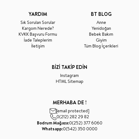
YARDIM
BT BLOG
Sık Sorulan Sorular
Anne
Kargom Nerede?
Yenidoğan
KVKK Başvuru Formu
Bebek Bakım
İade Taleplerim
Giyim
İletişim
Tüm Blog İçerikleri
BİZİ TAKİP EDİN
Instagram
HTML Sitemap
MERHABA DE !
[email protected]
0(212) 282 29 82
Bodrum Mağaza:
0(252) 377 6060
Whatsapp:
0(542) 350 0000