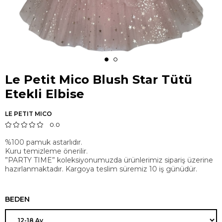
Le Petit Mico Blush Star Tütü
Etekli Elbise
LE PETIT MICO
0.0
%100 pamuk astarlıdır.
Kuru temizleme önerilir.
”PARTY TIME” koleksiyonumuzda ürünlerimiz sipariş üzerine
hazırlanmaktadır. Kargoya teslim süremiz 10 iş günüdür.
BEDEN