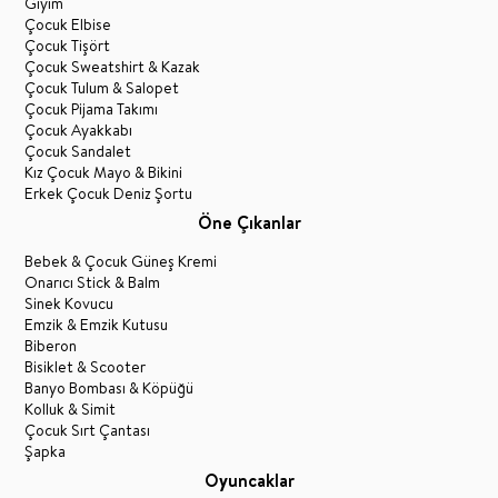
Giyim
Çocuk Elbise
Çocuk Tişört
Çocuk Sweatshirt & Kazak
Çocuk Tulum & Salopet
Çocuk Pijama Takımı
Çocuk Ayakkabı
Çocuk Sandalet
Kız Çocuk Mayo & Bikini
Erkek Çocuk Deniz Şortu
Öne Çıkanlar
Bebek & Çocuk Güneş Kremi
Onarıcı Stick & Balm
Sinek Kovucu
Emzik & Emzik Kutusu
Biberon
Bisiklet & Scooter
Banyo Bombası & Köpüğü
Kolluk & Simit
Çocuk Sırt Çantası
Şapka
Oyuncaklar