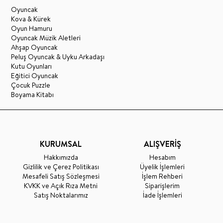
Oyuncak
Kova & Kürek
Oyun Hamuru
Oyuncak Müzik Aletleri
Ahşap Oyuncak
Peluş Oyuncak & Uyku Arkadaşı
Kutu Oyunları
Eğitici Oyuncak
Çocuk Puzzle
Boyama Kitabı
KURUMSAL
ALIŞVERİŞ
Hakkımızda
Hesabım
Gizlilik ve Çerez Politikası
Üyelik İşlemleri
Mesafeli Satış Sözleşmesi
İşlem Rehberi
KVKK ve Açık Rıza Metni
Siparişlerim
Satış Noktalarımız
İade İşlemleri