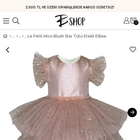
2.500 TL VE ÜZERİ SİPARİŞLERDE KARGO ÜCRETSİZ!
0
Le Petit Mico Blush Star Tütü Etekli Elbise