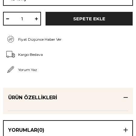
Fiyat Düşünce Haber Ver
Kargo Bedava
Yorum Yaz
ÜRÜN ÖZELLIKLERI
YORUMLAR
(0)