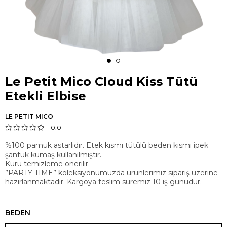
Le Petit Mico Cloud Kiss Tütü
Etekli Elbise
LE PETIT MICO
0.0
%100 pamuk astarlıdır. Etek kısmı tütülü beden kısmı ipek
şantuk kumaş kullanılmıştır.
Kuru temizleme önerilir.
”PARTY TIME” koleksiyonumuzda ürünlerimiz sipariş üzerine
hazırlanmaktadır. Kargoya teslim süremiz 10 iş günüdür.
BEDEN