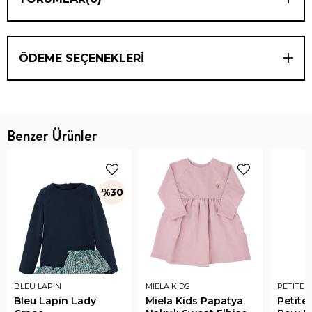
ÖDEME SEÇENEKLERI
Benzer Ürünler
%30
BLEU LAPIN
MIELA KIDS
PETITE 
Bleu Lapin Lady
Miela Kids Papatya
Petite