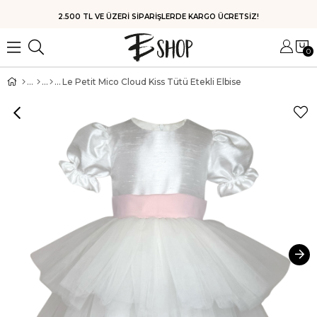
HIZLI KARGO
0
Le Petit Mico Cloud Kiss Tütü Etekli Elbise