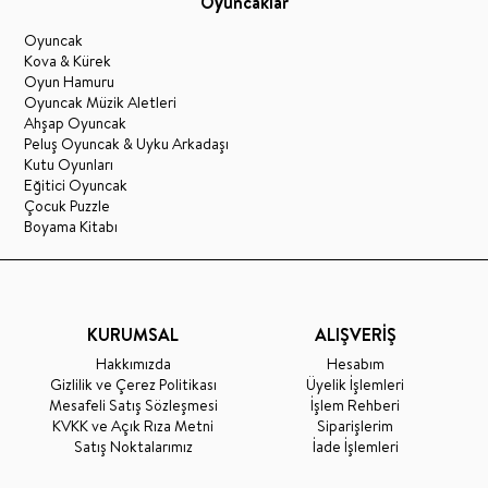
Oyuncaklar
Oyuncak
Kova & Kürek
Oyun Hamuru
Oyuncak Müzik Aletleri
Ahşap Oyuncak
Peluş Oyuncak & Uyku Arkadaşı
Kutu Oyunları
Eğitici Oyuncak
Çocuk Puzzle
Boyama Kitabı
KURUMSAL
ALIŞVERİŞ
Hakkımızda
Hesabım
Gizlilik ve Çerez Politikası
Üyelik İşlemleri
Mesafeli Satış Sözleşmesi
İşlem Rehberi
KVKK ve Açık Rıza Metni
Siparişlerim
Satış Noktalarımız
İade İşlemleri