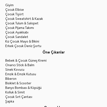
Giyim
Çocuk Elbise
Çocuk Tişört
Çocuk Sweatshirt & Kazak
Çocuk Tulum & Salopet
Çocuk Pijama Takımı
Çocuk Ayakkabı
Çocuk Sandalet
Kız Çocuk Mayo & Bikini
Erkek Çocuk Deniz Şortu
Öne Çıkanlar
Bebek & Çocuk Güneş Kremi
Onarıcı Stick & Balm
Sinek Kovucu
Emzik & Emzik Kutusu
Biberon
Bisiklet & Scooter
Banyo Bombası & Köpüğü
Kolluk & Simit
Çocuk Sırt Çantası
Şapka