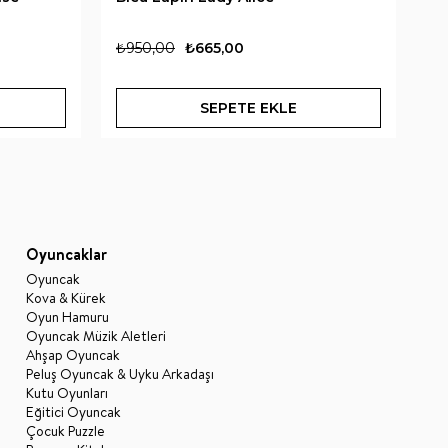
₺950,00
₺665,00
₺
SEPETE EKLE
Oyuncaklar
Oyuncak
Kova & Kürek
Oyun Hamuru
Oyuncak Müzik Aletleri
Ahşap Oyuncak
Peluş Oyuncak & Uyku Arkadaşı
Kutu Oyunları
Eğitici Oyuncak
Çocuk Puzzle