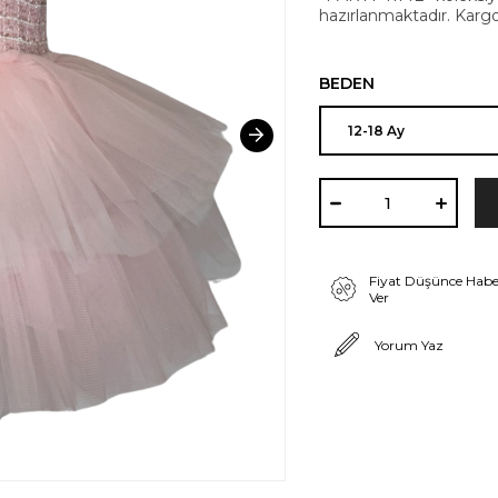
hazırlanmaktadır. Karg
BEDEN
Fiyat Düşünce Habe
Ver
Yorum Yaz