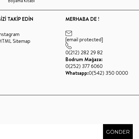
Boyama Kitabı
BİZİ TAKİP EDİN
MERHABA DE !
Instagram
[email protected]
HTML Sitemap
0(212) 282 29 82
Bodrum Mağaza:
0(252) 377 6060
Whatsapp:
0(542) 350 0000
GÖNDER