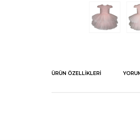
ÜRÜN ÖZELLIKLERI
YORU