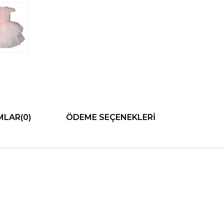
MLAR
(0)
ÖDEME SEÇENEKLERI