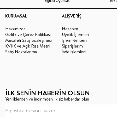
Eğitici Oyuncak
Erk
KURUMSAL
ALIŞVERİŞ
Hakkımızda
Hesabım
Gizlilik ve Çerez Politikası
Üyelik İşlemleri
Mesafeli Satış Sözleşmesi
İşlem Rehberi
KVKK ve Açık Rıza Metni
Siparişlerim
Satış Noktalarımız
İade İşlemleri
İLK SENİN HABERİN OLSUN
Yeniliklerden ve indirimden ilk siz haberdar olun