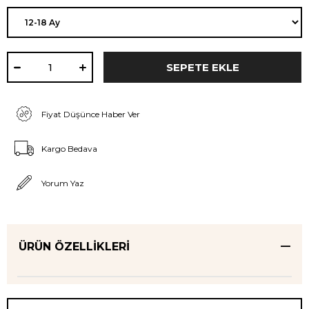
Fiyat Düşünce Haber Ver
Kargo Bedava
Yorum Yaz
ÜRÜN ÖZELLIKLERI