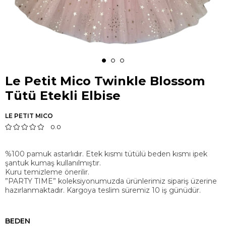
Le Petit Mico Twinkle Blossom
Tütü Etekli Elbise
LE PETIT MICO
0.0
%100 pamuk astarlıdır. Etek kısmı tütülü beden kısmı ipek
şantuk kumaş kullanılmıştır.
Kuru temizleme önerilir.
”PARTY TIME” koleksiyonumuzda ürünlerimiz sipariş üzerine
hazırlanmaktadır. Kargoya teslim süremiz 10 iş günüdür.
BEDEN