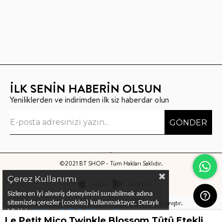
İLK SENİN HABERİN OLSUN
Yeniliklerden ve indirimden ilk siz haberdar olun
GÖNDER
©2021 BT SHOP - Tüm Hakları Saklıdır.
Çerez Kullanımı
Apple
Android
Sizlere en iyi alıveriş deneyimini sunabilmek adına
Bu sitenin kurulumu
Keyo Digital
tarafından yapılmıştır.
sitemizde çerezler (cookies) kullanmaktayız.
Detaylı
bilgi için
KVKK ve Gizlilik Politikası
ve
Çerez
Le Petit Mico Twinkle Blossom Tütü Etekli Elbise
Politika
ları
nı
inceleyebilirsiniz