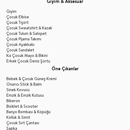
Giyim & Aksesuar
Giyim
Çocuk Elbise
Çocuk Tişört
Çocuk Sweatshirt & Kazak
Çocuk Tulum & Salopet
Çocuk Pijama Takımı
Çocuk Ayakkabı
Çocuk Sandalet
Kız Çocuk Mayo & Bikini
Erkek Çocuk Deniz Şortu
Öne Çıkanlar
Bebek & Çocuk Güneş Kremi
Onarıcı Stick & Balm
Sinek Kovucu
Emzik & Emzik Kutusu
Biberon
Bisiklet & Scooter
Banyo Bombası & Köpüğü
Kolluk & Simit
Çocuk Sırt Çantası
Şapka