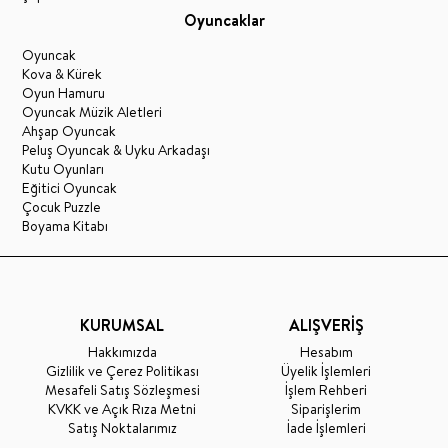
Oyuncaklar
Oyuncak
Kova & Kürek
Oyun Hamuru
Oyuncak Müzik Aletleri
Ahşap Oyuncak
Peluş Oyuncak & Uyku Arkadaşı
Kutu Oyunları
Eğitici Oyuncak
Çocuk Puzzle
Boyama Kitabı
KURUMSAL
ALIŞVERİŞ
Hakkımızda
Hesabım
Gizlilik ve Çerez Politikası
Üyelik İşlemleri
Mesafeli Satış Sözleşmesi
İşlem Rehberi
KVKK ve Açık Rıza Metni
Siparişlerim
Satış Noktalarımız
İade İşlemleri