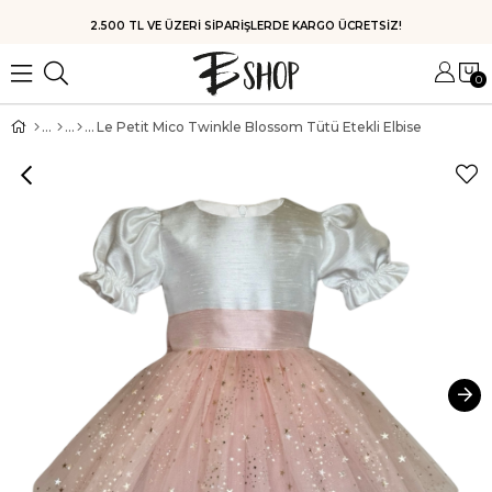
HIZLI KARGO
0
Le Petit Mico Twinkle Blossom Tütü Etekli Elbise