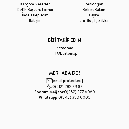
Kargom Nerede?
Yenidoğan
KVKK Başvuru Formu
Bebek Bakım
İade Taleplerim
Giyim
İletişim
Tüm Blog İçerikleri
BİZİ TAKİP EDİN
Instagram
HTML Sitemap
MERHABA DE !
[email protected]
0(212) 282 29 82
Bodrum Mağaza:
0(252) 377 6060
Whatsapp:
0(542) 350 0000