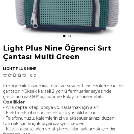
Light Plus Nine Öğrenci Sırt
Çantası Multi Green
LIGHT PLUS NINE
0.0
Ergonomik tasarımıyla okul ve seyahat için mükemmel bir
çantadır. Yüksek kaliteli 2 yönlü fermuarlar sayesinde
çantalarımız 360º açılabilir ve kolay temizlenebilir.
Özellikler
- Ana cepte kitap, dosya vb. saklamak için alanı
- Elektronik cihazlar için ek açık yastıklı bölme
- Telefonunuzu, kalemlerinizi ve aksesuarlarınızı düzenli
tutmak için küçük organizasyon cepleri
- Küçük aksesuarları ve atıştırmalıkları saklamak için dış