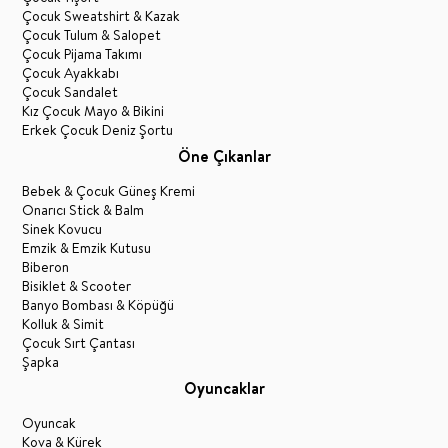
Çocuk Sweatshirt & Kazak
Çocuk Tulum & Salopet
Çocuk Pijama Takımı
Çocuk Ayakkabı
Çocuk Sandalet
Kız Çocuk Mayo & Bikini
Erkek Çocuk Deniz Şortu
Öne Çıkanlar
Bebek & Çocuk Güneş Kremi
Onarıcı Stick & Balm
Sinek Kovucu
Emzik & Emzik Kutusu
Biberon
Bisiklet & Scooter
Banyo Bombası & Köpüğü
Kolluk & Simit
Çocuk Sırt Çantası
Şapka
Oyuncaklar
Oyuncak
Kova & Kürek