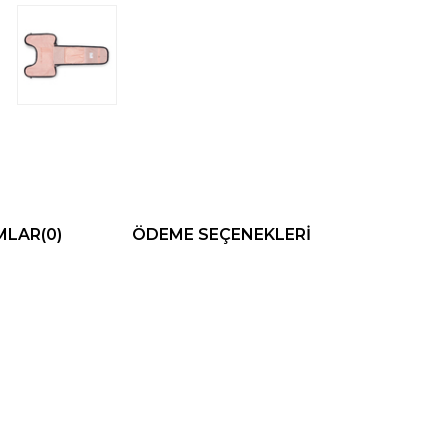
MLAR
(0)
ÖDEME SEÇENEKLERI