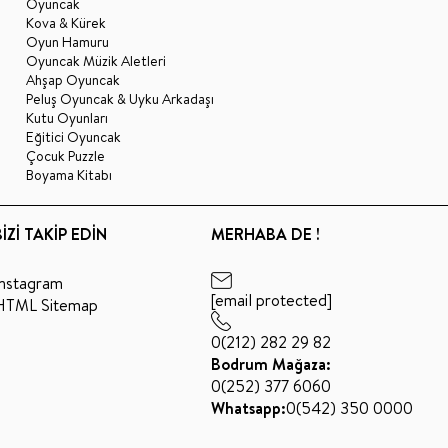
Oyuncak
Kova & Kürek
Oyun Hamuru
Oyuncak Müzik Aletleri
Ahşap Oyuncak
Peluş Oyuncak & Uyku Arkadaşı
Kutu Oyunları
Eğitici Oyuncak
Çocuk Puzzle
Boyama Kitabı
BİZİ TAKİP EDİN
MERHABA DE !
Instagram
[email protected]
HTML Sitemap
0(212) 282 29 82
Bodrum Mağaza:
0(252) 377 6060
Whatsapp:
0(542) 350 0000