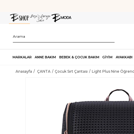
MARKALAR
ANNE BAKIM
BEBEK & ÇOCUK BAKIM
GİYİM
AYAKKABI
Anasayfa
ÇANTA
Çocuk Sırt Çantası
Light Plus Nine Öğrenc