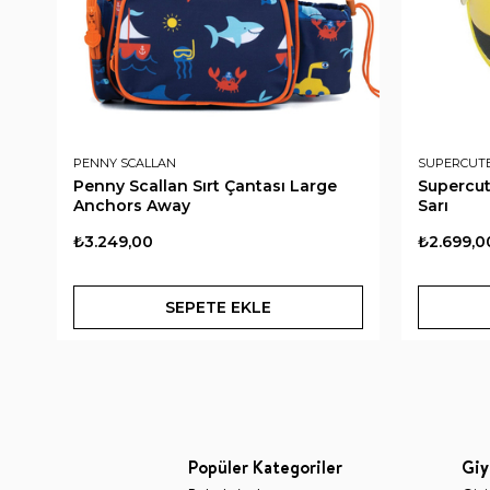
PENNY SCALLAN
SUPERCUT
Penny Scallan Sırt Çantası Large
Supercut
Anchors Away
Sarı
₺3.249,00
₺2.699,0
SEPETE EKLE
Popüler Kategoriler
Giy