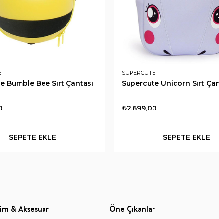
E
SUPERCUTE
e Bumble Bee Sırt Çantası
Supercute Unicorn Sırt Ça
0
₺2.699,00
SEPETE EKLE
SEPETE EKLE
im & Aksesuar
Öne Çıkanlar