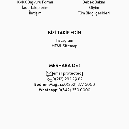
KVKK Başvuru Formu
Bebek Bakım
İade Taleplerim
Giyim
İletişim
Tüm Blog İçerikleri
BİZİ TAKİP EDİN
Instagram
HTML Sitemap
MERHABA DE !
[email protected]
0(212) 282 29 82
Bodrum Mağaza:
0(252) 377 6060
Whatsapp:
0(542) 350 0000