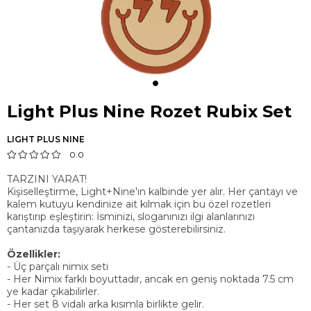
Light Plus Nine Rozet Rubix Set
LIGHT PLUS NINE
0.0
TARZINI YARAT!
Kişiselleştirme, Light+Nine'ın kalbinde yer alır. Her çantayı ve
kalem kutuyu kendinize ait kılmak için bu özel rozetleri
karıştırıp eşleştirin: İsminizi, sloganınızı ilgi alanlarınızı
çantanızda taşıyarak herkese gösterebilirsiniz.
Özellikler:
- Üç parçalı nimix seti
- Her Nimix farklı boyuttadır, ancak en geniş noktada 7.5 cm
ye kadar çıkabilirler.
- Her set 8 vidalı arka kısımla birlikte gelir.