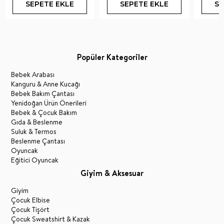
SEPETE EKLE
SEPETE EKLE
SE
Popüler Kategoriler
Bebek Arabası
Kanguru & Anne Kucağı
Bebek Bakım Çantası
Yenidoğan Ürün Önerileri
Bebek & Çocuk Bakım
Gıda & Beslenme
Suluk & Termos
Beslenme Çantası
Oyuncak
Eğitici Oyuncak
Giyim & Aksesuar
Giyim
Çocuk Elbise
Çocuk Tişört
Çocuk Sweatshirt & Kazak