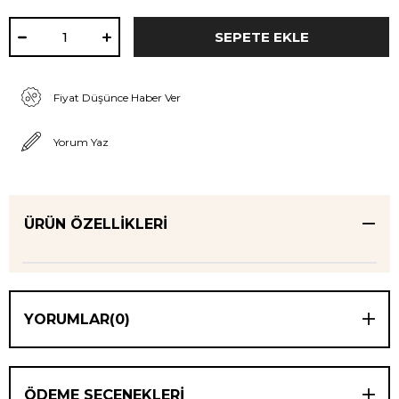
Fiyat Düşünce Haber Ver
Yorum Yaz
ÜRÜN ÖZELLIKLERI
YORUMLAR
(0)
ÖDEME SEÇENEKLERI