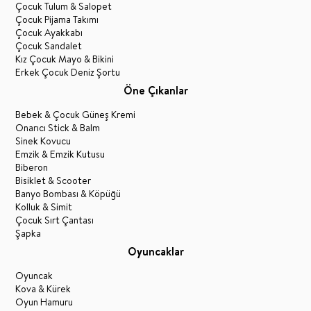
Çocuk Tulum & Salopet
Çocuk Pijama Takımı
Çocuk Ayakkabı
Çocuk Sandalet
Kız Çocuk Mayo & Bikini
Erkek Çocuk Deniz Şortu
Öne Çıkanlar
Bebek & Çocuk Güneş Kremi
Onarıcı Stick & Balm
Sinek Kovucu
Emzik & Emzik Kutusu
Biberon
Bisiklet & Scooter
Banyo Bombası & Köpüğü
Kolluk & Simit
Çocuk Sırt Çantası
Şapka
Oyuncaklar
Oyuncak
Kova & Kürek
Oyun Hamuru