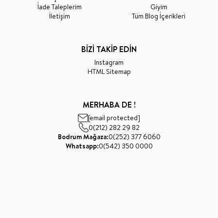
İade Taleplerim
Giyim
İletişim
Tüm Blog İçerikleri
BİZİ TAKİP EDİN
Instagram
HTML Sitemap
MERHABA DE !
[email protected]
0(212) 282 29 82
Bodrum Mağaza:
0(252) 377 6060
Whatsapp:
0(542) 350 0000