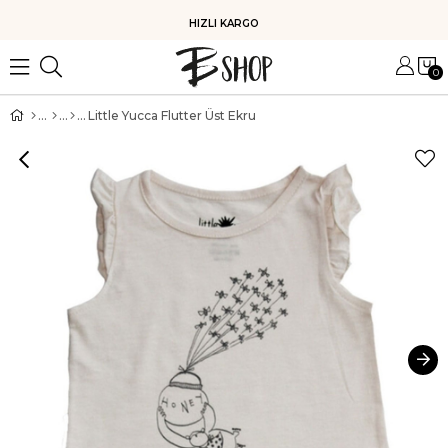
HIZLI KARGO
0
Little Yucca Flutter Üst Ekru