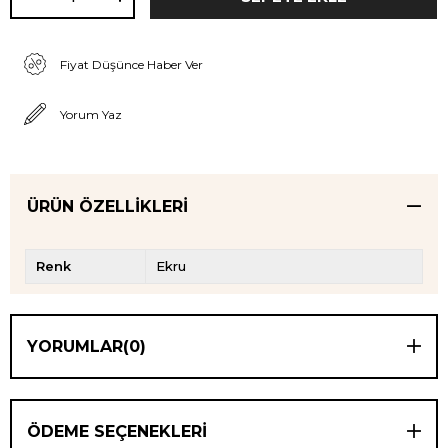
Fiyat Düşünce Haber Ver
Yorum Yaz
ÜRÜN ÖZELLIKLERI
Renk
Ekru
YORUMLAR
(0)
ÖDEME SEÇENEKLERI