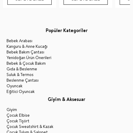
Popüler Kategoriler
Bebek Arabası
Kanguru & Anne Kucağı
Bebek Bakım Çantası
Yenidoğan Ürün Önerileri
Bebek & Çocuk Bakım
Gıda & Beslenme
Suluk & Termos
Beslenme Çantası
Oyuncak
Eğitici Oyuncak
Giyim & Aksesuar
Giyim
Çocuk Elbise
Çocuk Tişört
Çocuk Sweatshirt & Kazak
Çocuk Tulum & Salopet