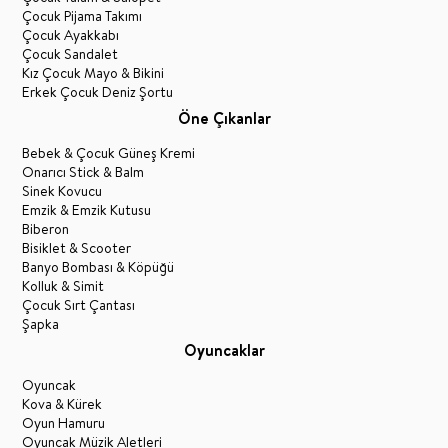
Çocuk Pijama Takımı
Çocuk Ayakkabı
Çocuk Sandalet
Kız Çocuk Mayo & Bikini
Erkek Çocuk Deniz Şortu
Öne Çıkanlar
Bebek & Çocuk Güneş Kremi
Onarıcı Stick & Balm
Sinek Kovucu
Emzik & Emzik Kutusu
Biberon
Bisiklet & Scooter
Banyo Bombası & Köpüğü
Kolluk & Simit
Çocuk Sırt Çantası
Şapka
Oyuncaklar
Oyuncak
Kova & Kürek
Oyun Hamuru
Oyuncak Müzik Aletleri