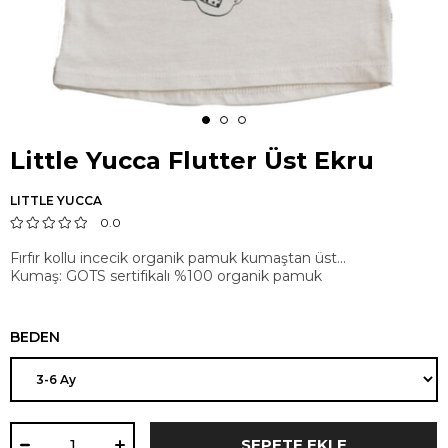
Little Yucca Flutter Üst Ekru
LITTLE YUCCA
0.0
Fırfır kollu incecik organik pamuk kumaştan üst...
Kumaş: GOTS sertifikalı %100 organik pamuk
BEDEN