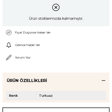
Ürün stoklarımızda kalmamıştır.
Fiyat Düşünce Haber Ver
Gelince Haber Ver
Yorum Yaz
ÜRÜN ÖZELLIKLERI
Renk
Turkuaz