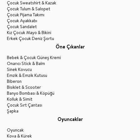
Çocuk Sweatshirt & Kazak
Çocuk Tulum & Salopet
Çocuk Pijama Takımı
Çocuk Ayakkabı
Çocuk Sandalet
Kız Çocuk Mayo & Bikini
Erkek Çocuk Deniz Şortu
Öne Çıkanlar
Bebek & Çocuk Güneş Kremi
Onarıcı Stick & Balm
Sinek Kovucu
Emzik & Emzik Kutusu
Biberon
Bisiklet & Scooter
Banyo Bombası & Köpüğü
Kolluk & Simit
Çocuk Sırt Çantası
Şapka
Oyuncaklar
Oyuncak
Kova & Kürek