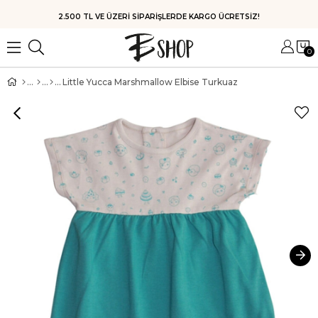
HIZLI KARGO
0
Little Yucca Marshmallow Elbise Turkuaz