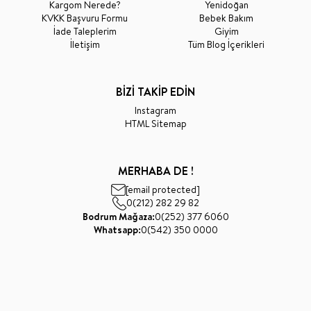
Kargom Nerede?
Yenidoğan
KVKK Başvuru Formu
Bebek Bakım
İade Taleplerim
Giyim
İletişim
Tüm Blog İçerikleri
BİZİ TAKİP EDİN
Instagram
HTML Sitemap
MERHABA DE !
[email protected]
0(212) 282 29 82
Bodrum Mağaza:
0(252) 377 6060
Whatsapp:
0(542) 350 0000