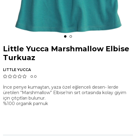
Little Yucca Marshmallow Elbise
Turkuaz
LITTLE YUCCA
0.0
İnce penye kumaştan, yaza özel eğlenceli desen- lerde
üretilen “Marshmallow” Elbise’nin sırt ortasında kolay giyim
için çıtçıtları bulunur.
%100 organik pamuk