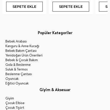
SEPETE EKLE
SEPETE EKLE
SE
Popüler Kategoriler
Bebek Arabası
Kanguru & Anne Kucağı
Bebek Bakım Çantası
Yenidoğan Ürün Önerileri
Bebek & Çocuk Bakım
Gıda & Beslenme
Suluk & Termos
Beslenme Çantası
Oyuncak
Eğitici Oyuncak
Giyim & Aksesuar
Giyim
Çocuk Elbise
Çocuk Tişört