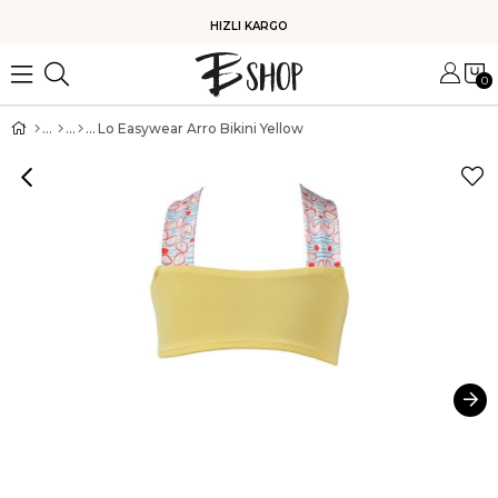
HIZLI KARGO
0
Lo Easywear Arro Bikini Yellow