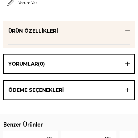
Yorum Yaz
ÜRÜN ÖZELLIKLERI
YORUMLAR
(0)
ÖDEME SEÇENEKLERI
Benzer Ürünler