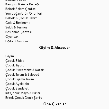
Kanguru & Anne Kucağı
Bebek Bakım Çantası
Yenidoğan Ürün Önerileri
Bebek & Çocuk Bakım
Gıda & Beslenme
Suluk & Termos
Beslenme Çantası
Oyuncak
Eğitici Oyuncak
Giyim & Aksesuar
Giyim
Çocuk Elbise
Çocuk Tişört
Çocuk Sweatshirt & Kazak
Çocuk Tulum & Salopet
Çocuk Pijama Takımı
Çocuk Ayakkabı
Çocuk Sandalet
Kız Çocuk Mayo & Bikini
Erkek Çocuk Deniz Şortu
Öne Çıkanlar