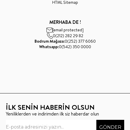
HTML Sitemap
MERHABA DE !
[email protected]
0(212) 282 29 82
Bodrum Mağaza:
0(252) 377 6060
Whatsapp:
0(542) 350 0000
İLK SENİN HABERİN OLSUN
Yeniliklerden ve indirimden ilk siz haberdar olun
GÖNDER