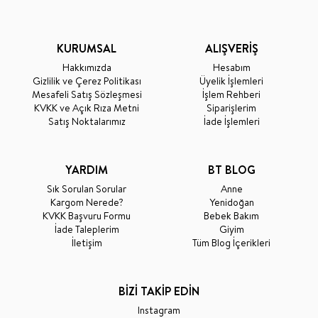
KURUMSAL
ALIŞVERİŞ
Hakkımızda
Hesabım
Gizlilik ve Çerez Politikası
Üyelik İşlemleri
Mesafeli Satış Sözleşmesi
İşlem Rehberi
KVKK ve Açık Rıza Metni
Siparişlerim
Satış Noktalarımız
İade İşlemleri
YARDIM
BT BLOG
Sık Sorulan Sorular
Anne
Kargom Nerede?
Yenidoğan
KVKK Başvuru Formu
Bebek Bakım
İade Taleplerim
Giyim
İletişim
Tüm Blog İçerikleri
BİZİ TAKİP EDİN
Instagram