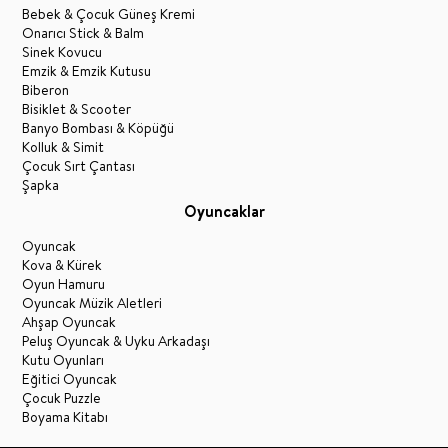
Bebek & Çocuk Güneş Kremi
Onarıcı Stick & Balm
Sinek Kovucu
Emzik & Emzik Kutusu
Biberon
Bisiklet & Scooter
Banyo Bombası & Köpüğü
Kolluk & Simit
Çocuk Sırt Çantası
Şapka
Oyuncaklar
Oyuncak
Kova & Kürek
Oyun Hamuru
Oyuncak Müzik Aletleri
Ahşap Oyuncak
Peluş Oyuncak & Uyku Arkadaşı
Kutu Oyunları
Eğitici Oyuncak
Çocuk Puzzle
Boyama Kitabı