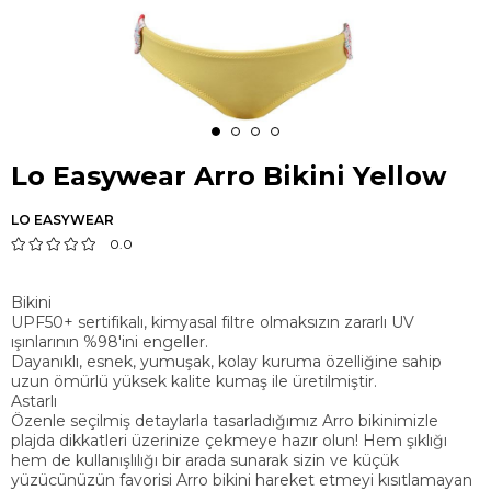
Lo Easywear Arro Bikini Yellow
LO EASYWEAR
0.0
Bikini
UPF50+ sertifikalı, kimyasal filtre olmaksızın zararlı UV
ışınlarının %98'ini engeller.
Dayanıklı, esnek, yumuşak, kolay kuruma özelliğine sahip
uzun ömürlü yüksek kalite kumaş ile üretilmiştir.
Astarlı
Özenle seçilmiş detaylarla tasarladığımız Arro bikinimizle
plajda dikkatleri üzerinize çekmeye hazır olun! Hem şıklığı
hem de kullanışlılığı bir arada sunarak sizin ve küçük
yüzücünüzün favorisi Arro bikini hareket etmeyi kısıtlamayan