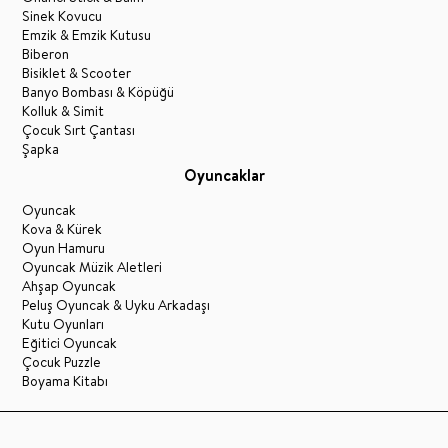
Sinek Kovucu
Emzik & Emzik Kutusu
Biberon
Bisiklet & Scooter
Banyo Bombası & Köpüğü
Kolluk & Simit
Çocuk Sırt Çantası
Şapka
Oyuncaklar
Oyuncak
Kova & Kürek
Oyun Hamuru
Oyuncak Müzik Aletleri
Ahşap Oyuncak
Peluş Oyuncak & Uyku Arkadaşı
Kutu Oyunları
Eğitici Oyuncak
Çocuk Puzzle
Boyama Kitabı