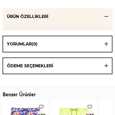
ÜRÜN ÖZELLIKLERI
YORUMLAR
(0)
ÖDEME SEÇENEKLERI
Benzer Ürünler