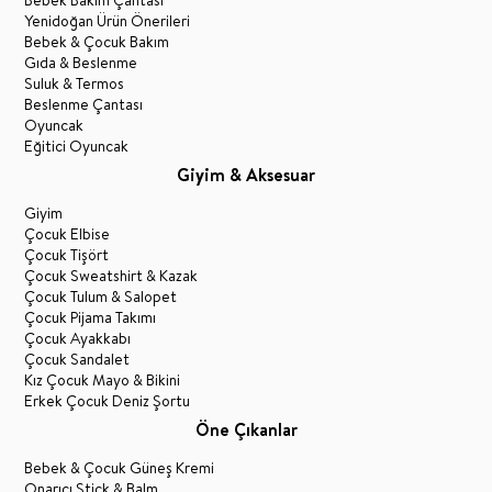
Bebek Bakım Çantası
Yenidoğan Ürün Önerileri
Bebek & Çocuk Bakım
Gıda & Beslenme
Suluk & Termos
Beslenme Çantası
Oyuncak
Eğitici Oyuncak
Giyim & Aksesuar
Giyim
Çocuk Elbise
Çocuk Tişört
Çocuk Sweatshirt & Kazak
Çocuk Tulum & Salopet
Çocuk Pijama Takımı
Çocuk Ayakkabı
Çocuk Sandalet
Kız Çocuk Mayo & Bikini
Erkek Çocuk Deniz Şortu
Öne Çıkanlar
Bebek & Çocuk Güneş Kremi
Onarıcı Stick & Balm