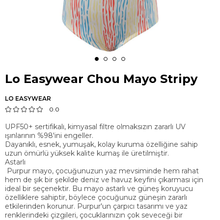
Lo Easywear Chou Mayo Stripy
LO EASYWEAR
0.0
UPF50+ sertifikalı, kimyasal filtre olmaksızın zararlı UV
ışınlarının %98'ini engeller.
Dayanıklı, esnek, yumuşak, kolay kuruma özelliğine sahip
uzun ömürlü yüksek kalite kumaş ile üretilmiştir.
Astarlı
Purpur mayo, çocuğunuzun yaz mevsiminde hem rahat
hem de şık bir şekilde deniz ve havuz keyfini çıkarması için
ideal bir seçenektir. Bu mayo astarlı ve güneş koruyucu
özelliklere sahiptir, böylece çocuğunuz güneşin zararlı
etkilerinden korunur. Purpur'un çarpıcı tasarımı ve yaz
renklerindeki çizgileri, çocuklarınızın çok seveceği bir