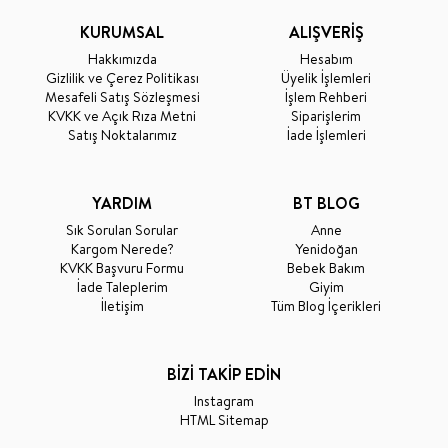
KURUMSAL
ALIŞVERİŞ
Hakkımızda
Hesabım
Gizlilik ve Çerez Politikası
Üyelik İşlemleri
Mesafeli Satış Sözleşmesi
İşlem Rehberi
KVKK ve Açık Rıza Metni
Siparişlerim
Satış Noktalarımız
İade İşlemleri
YARDIM
BT BLOG
Sık Sorulan Sorular
Anne
Kargom Nerede?
Yenidoğan
KVKK Başvuru Formu
Bebek Bakım
İade Taleplerim
Giyim
İletişim
Tüm Blog İçerikleri
BİZİ TAKİP EDİN
Instagram
HTML Sitemap