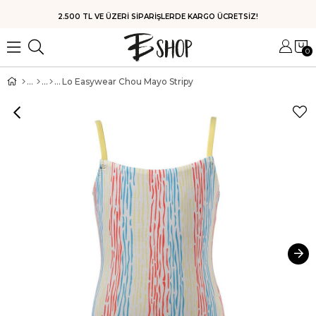
HIZLI KARGO
0
Lo Easywear Chou Mayo Stripy