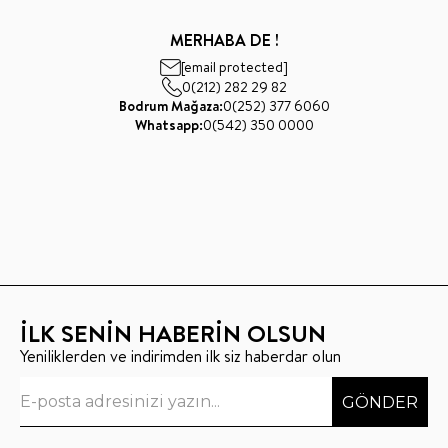
MERHABA DE !
[email protected]
0(212) 282 29 82
Bodrum Mağaza:
0(252) 377 6060
Whatsapp:
0(542) 350 0000
İLK SENİN HABERİN OLSUN
Yeniliklerden ve indirimden ilk siz haberdar olun
GÖNDER