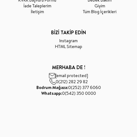
KVKK Başvuru Formu
Bebek Bakım
İade Taleplerim
Giyim
İletişim
Tüm Blog İçerikleri
BİZİ TAKİP EDİN
Instagram
HTML Sitemap
MERHABA DE !
[email protected]
0(212) 282 29 82
Bodrum Mağaza:
0(252) 377 6060
Whatsapp:
0(542) 350 0000