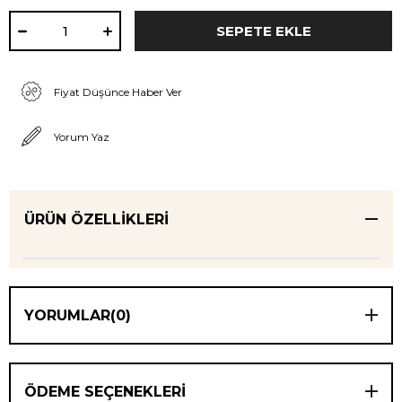
Fiyat Düşünce Haber Ver
Yorum Yaz
ÜRÜN ÖZELLIKLERI
YORUMLAR
(0)
ÖDEME SEÇENEKLERI