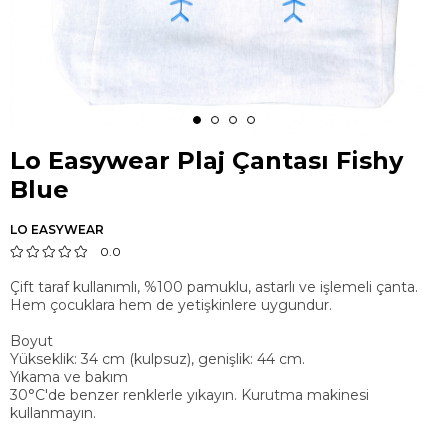
Lo Easywear Plaj Çantası Fishy
Blue
LO EASYWEAR
0.0
Çift taraf kullanımlı, %100 pamuklu, astarlı ve işlemeli çanta.
Hem çocuklara hem de yetişkinlere uygundur.
Boyut
Yükseklik: 34 cm (kulpsuz), genişlik: 44 cm.
Yıkama ve bakım
30°C'de benzer renklerle yıkayın. Kurutma makinesi
kullanmayın.