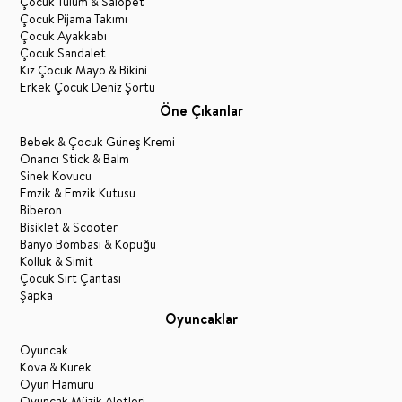
Çocuk Tulum & Salopet
Çocuk Pijama Takımı
Çocuk Ayakkabı
Çocuk Sandalet
Kız Çocuk Mayo & Bikini
Erkek Çocuk Deniz Şortu
Öne Çıkanlar
Bebek & Çocuk Güneş Kremi
Onarıcı Stick & Balm
Sinek Kovucu
Emzik & Emzik Kutusu
Biberon
Bisiklet & Scooter
Banyo Bombası & Köpüğü
Kolluk & Simit
Çocuk Sırt Çantası
Şapka
Oyuncaklar
Oyuncak
Kova & Kürek
Oyun Hamuru
Oyuncak Müzik Aletleri