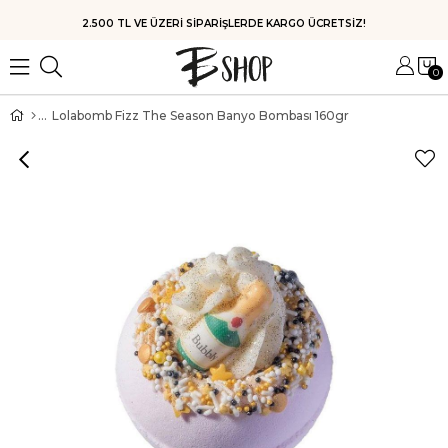
2.500 TL VE ÜZERİ SİPARİŞLERDE KARGO ÜCRETSİZ!
0
Lolabomb Fizz The Season Banyo Bombası 160gr