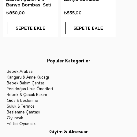
Banyo Bombası Seti
₺850,00
₺535,00
SEPETE EKLE
SEPETE EKLE
Popüler Kategoriler
Bebek Arabası
Kanguru & Anne Kucağı
Bebek Bakım Çantası
Yenidoğan Ürün Önerileri
Bebek & Çocuk Bakım
Gıda & Beslenme
Suluk & Termos
Beslenme Çantası
Oyuncak
Eğitici Oyuncak
Giyim & Aksesuar