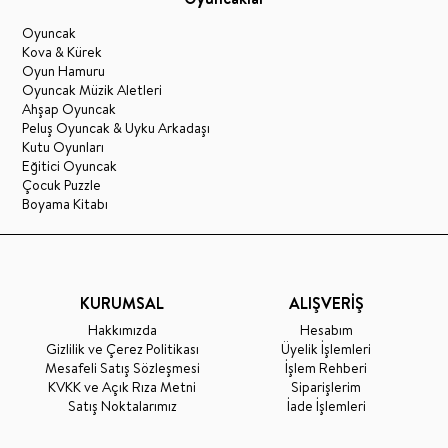
Oyuncak
Kova & Kürek
Oyun Hamuru
Oyuncak Müzik Aletleri
Ahşap Oyuncak
Peluş Oyuncak & Uyku Arkadaşı
Kutu Oyunları
Eğitici Oyuncak
Çocuk Puzzle
Boyama Kitabı
KURUMSAL
ALIŞVERİŞ
Hakkımızda
Hesabım
Gizlilik ve Çerez Politikası
Üyelik İşlemleri
Mesafeli Satış Sözleşmesi
İşlem Rehberi
KVKK ve Açık Rıza Metni
Siparişlerim
Satış Noktalarımız
İade İşlemleri