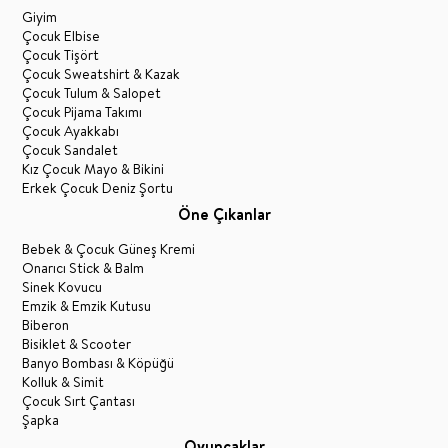
Giyim
Çocuk Elbise
Çocuk Tişört
Çocuk Sweatshirt & Kazak
Çocuk Tulum & Salopet
Çocuk Pijama Takımı
Çocuk Ayakkabı
Çocuk Sandalet
Kız Çocuk Mayo & Bikini
Erkek Çocuk Deniz Şortu
Öne Çıkanlar
Bebek & Çocuk Güneş Kremi
Onarıcı Stick & Balm
Sinek Kovucu
Emzik & Emzik Kutusu
Biberon
Bisiklet & Scooter
Banyo Bombası & Köpüğü
Kolluk & Simit
Çocuk Sırt Çantası
Şapka
Oyuncaklar