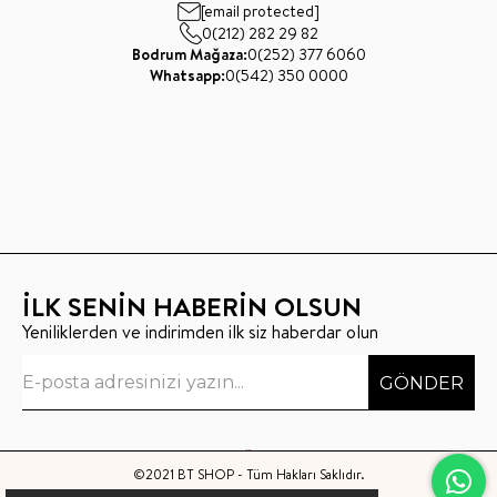
[email protected]
0(212) 282 29 82
Bodrum Mağaza:
0(252) 377 6060
Whatsapp:
0(542) 350 0000
İLK SENİN HABERİN OLSUN
Yeniliklerden ve indirimden ilk siz haberdar olun
GÖNDER
©2021 BT SHOP - Tüm Hakları Saklıdır.