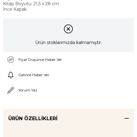
Kitap Boyutu: 21,5 x 28 cm
İnce Kapak
Ürün stoklarımızda kalmamıştır.
Fiyat Düşünce Haber Ver
Gelince Haber Ver
Yorum Yaz
ÜRÜN ÖZELLIKLERI