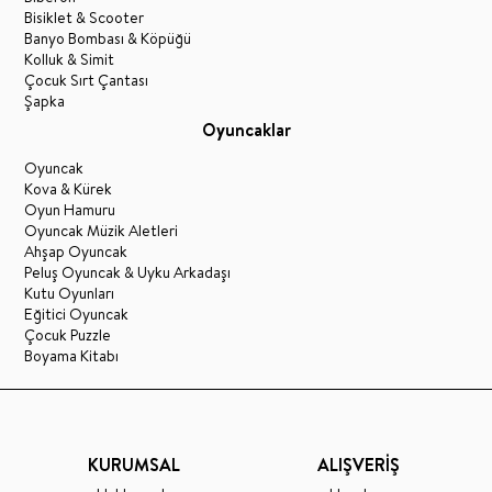
Bisiklet & Scooter
Banyo Bombası & Köpüğü
Kolluk & Simit
Çocuk Sırt Çantası
Şapka
Oyuncaklar
Oyuncak
Kova & Kürek
Oyun Hamuru
Oyuncak Müzik Aletleri
Ahşap Oyuncak
Peluş Oyuncak & Uyku Arkadaşı
Kutu Oyunları
Eğitici Oyuncak
Çocuk Puzzle
Boyama Kitabı
KURUMSAL
ALIŞVERİŞ