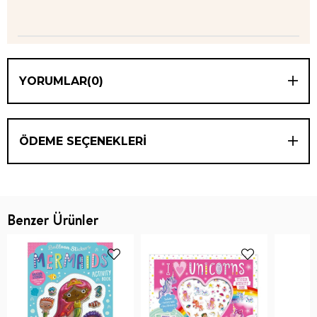
YORUMLAR
(0)
ÖDEME SEÇENEKLERI
Benzer Ürünler