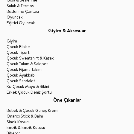
Gıda & Beslenme
Suluk & Termos
Beslenme Çantası
Oyuncak
Eğitici Oyuncak
Giyim & Aksesuar
Giyim
Çocuk Elbise
Çocuk Tişört
Çocuk Sweatshirt & Kazak
Çocuk Tulum & Salopet
Çocuk Pijama Takımı
Çocuk Ayakkabı
Çocuk Sandalet
Kız Çocuk Mayo & Bikini
Erkek Çocuk Deniz Şortu
Öne Çıkanlar
Bebek & Çocuk Güneş Kremi
Onarıcı Stick & Balm
Sinek Kovucu
Emzik & Emzik Kutusu
Biberon