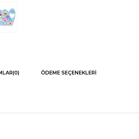
MLAR
(0)
ÖDEME SEÇENEKLERI