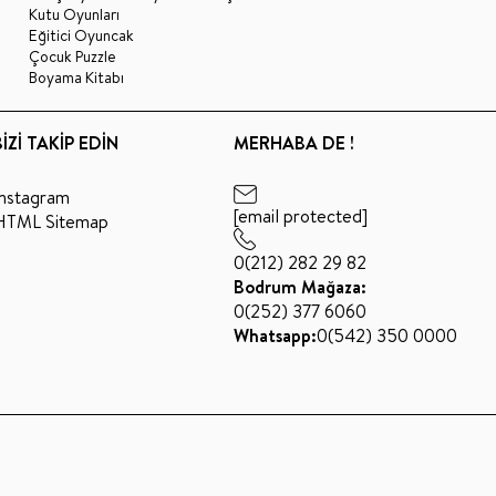
Kutu Oyunları
Eğitici Oyuncak
Çocuk Puzzle
Boyama Kitabı
BİZİ TAKİP EDİN
MERHABA DE !
Instagram
[email protected]
HTML Sitemap
0(212) 282 29 82
Bodrum Mağaza:
0(252) 377 6060
Whatsapp:
0(542) 350 0000