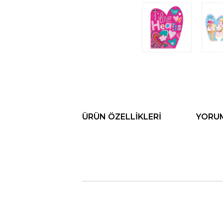
ÜRÜN ÖZELLIKLERI
YORU