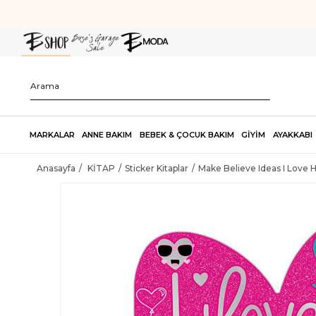
MARKALAR
ANNE BAKIM
BEBEK & ÇOCUK BAKIM
GİYİM
AYAKKABI
Anasayfa
KİTAP
Sticker Kitaplar
Make Believe Ideas I Love H