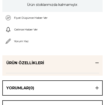
Ürün stoklarımızda kalmamıştır.
Fiyat Düşünce Haber Ver
Gelince Haber Ver
Yorum Yaz
ÜRÜN ÖZELLIKLERI
YORUMLAR
(0)