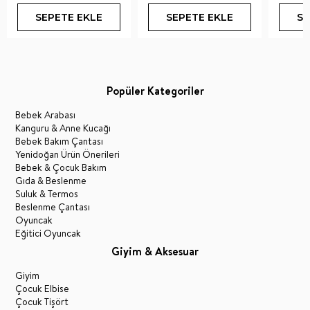
SEPETE EKLE
SEPETE EKLE
SE
Popüler Kategoriler
Bebek Arabası
Kanguru & Anne Kucağı
Bebek Bakım Çantası
Yenidoğan Ürün Önerileri
Bebek & Çocuk Bakım
Gıda & Beslenme
Suluk & Termos
Beslenme Çantası
Oyuncak
Eğitici Oyuncak
Giyim & Aksesuar
Giyim
Çocuk Elbise
Çocuk Tişört