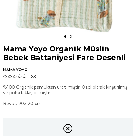
Mama Yoyo Organik Müslin
Bebek Battaniyesi Fare Desenli
MAMA YOYO
0.0
%100 Organik pamuktan üretilmiştir. Özel olarak kırıştırılmış
ve pofuduklaştırılmıştır.
Boyut: 90x120 cm