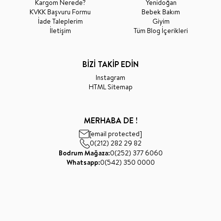
Kargom Nerede?
Yenidoğan
KVKK Başvuru Formu
Bebek Bakım
İade Taleplerim
Giyim
İletişim
Tüm Blog İçerikleri
BİZİ TAKİP EDİN
Instagram
HTML Sitemap
MERHABA DE !
[email protected]
0(212) 282 29 82
Bodrum Mağaza:
0(252) 377 6060
Whatsapp:
0(542) 350 0000