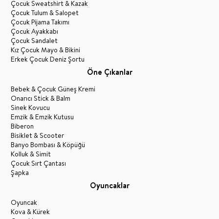
Çocuk Sweatshirt & Kazak
Çocuk Tulum & Salopet
Çocuk Pijama Takımı
Çocuk Ayakkabı
Çocuk Sandalet
Kız Çocuk Mayo & Bikini
Erkek Çocuk Deniz Şortu
Öne Çıkanlar
Bebek & Çocuk Güneş Kremi
Onarıcı Stick & Balm
Sinek Kovucu
Emzik & Emzik Kutusu
Biberon
Bisiklet & Scooter
Banyo Bombası & Köpüğü
Kolluk & Simit
Çocuk Sırt Çantası
Şapka
Oyuncaklar
Oyuncak
Kova & Kürek