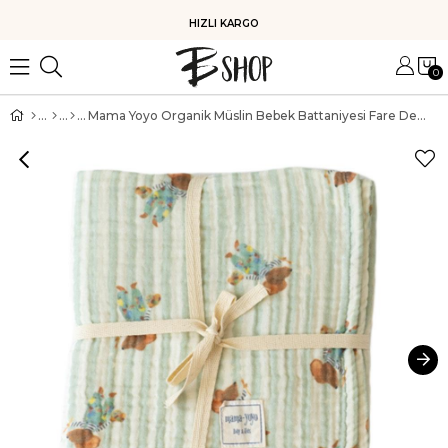
HIZLI KARGO
0
Mama Yoyo Organik Müslin Bebek Battaniyesi Fare Desenli