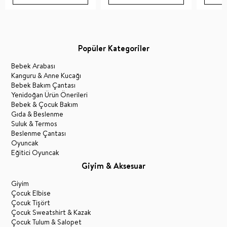
Popüler Kategoriler
Bebek Arabası
Kanguru & Anne Kucağı
Bebek Bakım Çantası
Yenidoğan Ürün Önerileri
Bebek & Çocuk Bakım
Gıda & Beslenme
Suluk & Termos
Beslenme Çantası
Oyuncak
Eğitici Oyuncak
Giyim & Aksesuar
Giyim
Çocuk Elbise
Çocuk Tişört
Çocuk Sweatshirt & Kazak
Çocuk Tulum & Salopet