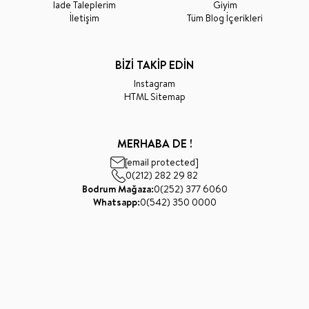
İade Taleplerim
Giyim
İletişim
Tüm Blog İçerikleri
BİZİ TAKİP EDİN
Instagram
HTML Sitemap
MERHABA DE !
[email protected]
0(212) 282 29 82
Bodrum Mağaza:
0(252) 377 6060
Whatsapp:
0(542) 350 0000