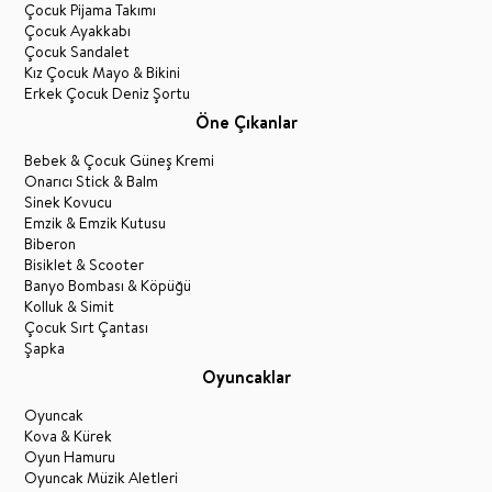
Çocuk Pijama Takımı
Çocuk Ayakkabı
Çocuk Sandalet
Kız Çocuk Mayo & Bikini
Erkek Çocuk Deniz Şortu
Öne Çıkanlar
Bebek & Çocuk Güneş Kremi
Onarıcı Stick & Balm
Sinek Kovucu
Emzik & Emzik Kutusu
Biberon
Bisiklet & Scooter
Banyo Bombası & Köpüğü
Kolluk & Simit
Çocuk Sırt Çantası
Şapka
Oyuncaklar
Oyuncak
Kova & Kürek
Oyun Hamuru
Oyuncak Müzik Aletleri