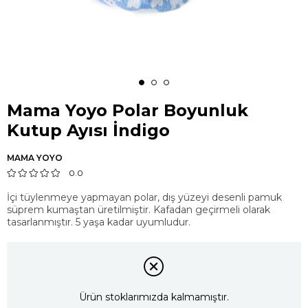
Mama Yoyo Polar Boyunluk
Kutup Ayısı İndigo
MAMA YOYO
0.0
İçi tüylenmeye yapmayan polar, dış yüzeyi desenli pamuk
süprem kumaştan üretilmiştir. Kafadan geçirmeli olarak
tasarlanmıştır. 5 yaşa kadar uyumludur.
Ürün stoklarımızda kalmamıştır.