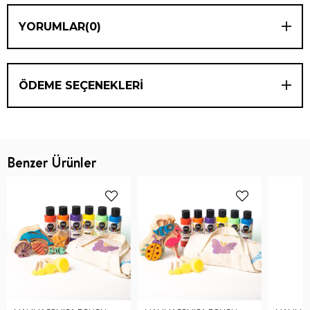
YORUMLAR
(0)
ÖDEME SEÇENEKLERI
Benzer Ürünler