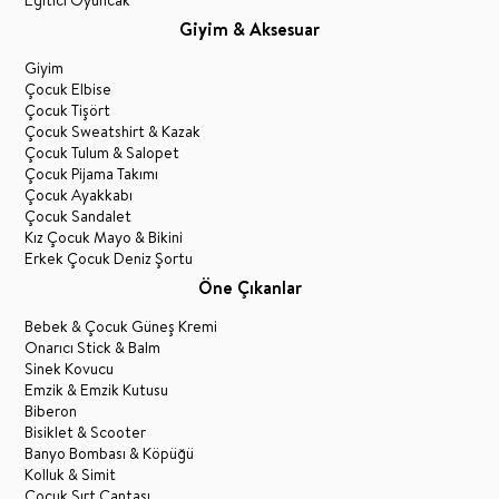
Eğitici Oyuncak
Giyim & Aksesuar
Giyim
Çocuk Elbise
Çocuk Tişört
Çocuk Sweatshirt & Kazak
Çocuk Tulum & Salopet
Çocuk Pijama Takımı
Çocuk Ayakkabı
Çocuk Sandalet
Kız Çocuk Mayo & Bikini
Erkek Çocuk Deniz Şortu
Öne Çıkanlar
Bebek & Çocuk Güneş Kremi
Onarıcı Stick & Balm
Sinek Kovucu
Emzik & Emzik Kutusu
Biberon
Bisiklet & Scooter
Banyo Bombası & Köpüğü
Kolluk & Simit
Çocuk Sırt Çantası