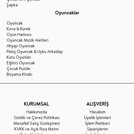
Şapka
Oyuncaklar
Oyuncak
Kova & Kürek
Oyun Hamuru
Oyuncak Müzik Aletleri
Ahşap Oyuncak
Peluş Oyuncak & Uyku Arkadaşı
Kutu Oyunları
Eğitici Oyuncak
Çocuk Puzzle
Boyama Kitabı
KURUMSAL
ALIŞVERİŞ
Hakkımızda
Hesabım
Gizlilik ve Çerez Politikası
Üyelik İşlemleri
Mesafeli Satış Sözleşmesi
İşlem Rehberi
KVKK ve Açık Rıza Metni
Siparişlerim