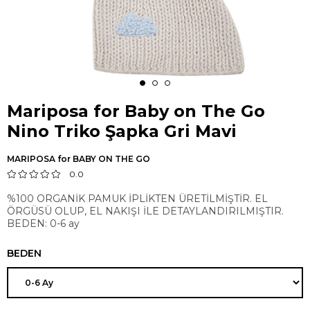
Mariposa for Baby on The Go
Nino Triko Şapka Gri Mavi
MARIPOSA for BABY ON THE GO
0.0
%100 ORGANİK PAMUK İPLİKTEN ÜRETİLMİŞTİR. EL
ÖRGÜSÜ OLUP, EL NAKIŞI İLE DETAYLANDIRILMIŞTIR.
BEDEN: 0-6 ay
BEDEN