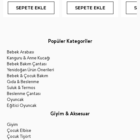
SEPETE EKLE
SEPETE EKLE
SE
Popüler Kategoriler
Bebek Arabası
Kanguru & Anne Kucağı
Bebek Bakım Çantası
Yenidoğan Ürün Önerileri
Bebek & Çocuk Bakım
Gıda & Beslenme
Suluk & Termos
Beslenme Çantası
Oyuncak
Eğitici Oyuncak
Giyim & Aksesuar
Giyim
Çocuk Elbise
Çocuk Tişört