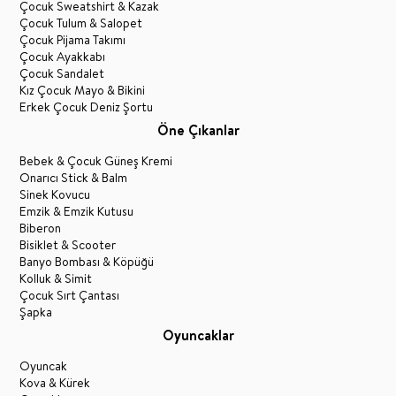
Çocuk Sweatshirt & Kazak
Çocuk Tulum & Salopet
Çocuk Pijama Takımı
Çocuk Ayakkabı
Çocuk Sandalet
Kız Çocuk Mayo & Bikini
Erkek Çocuk Deniz Şortu
Öne Çıkanlar
Bebek & Çocuk Güneş Kremi
Onarıcı Stick & Balm
Sinek Kovucu
Emzik & Emzik Kutusu
Biberon
Bisiklet & Scooter
Banyo Bombası & Köpüğü
Kolluk & Simit
Çocuk Sırt Çantası
Şapka
Oyuncaklar
Oyuncak
Kova & Kürek