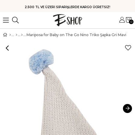
HIZLI KARGO
0
Mariposa for Baby on The Go Nino Triko Şapka Gri Mavi