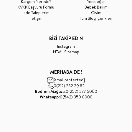
Kargom Nerede?
Yenidoğan
KVKK Başvuru Formu
Bebek Bakım
İade Taleplerim
Giyim
İletişim
Tüm Blog İçerikleri
BİZİ TAKİP EDİN
Instagram
HTML Sitemap
MERHABA DE !
[email protected]
0(212) 282 29 82
Bodrum Mağaza:
0(252) 377 6060
Whatsapp:
0(542) 350 0000