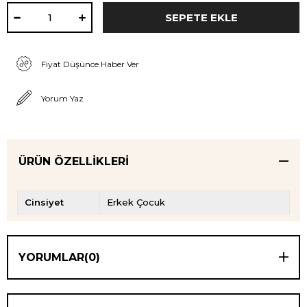
Fiyat Düşünce Haber Ver
Yorum Yaz
ÜRÜN ÖZELLIKLERI
Cinsiyet
Erkek Çocuk
YORUMLAR
(0)