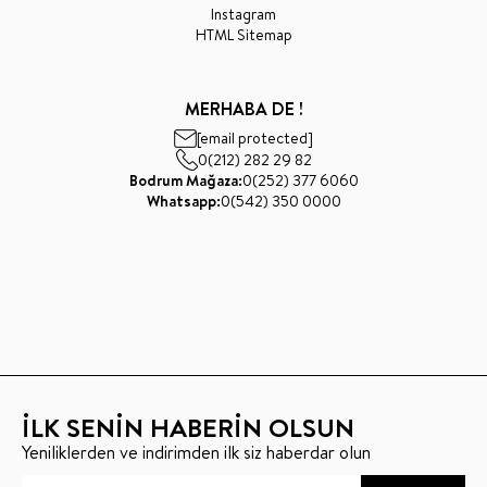
Instagram
HTML Sitemap
MERHABA DE !
[email protected]
0(212) 282 29 82
Bodrum Mağaza:
0(252) 377 6060
Whatsapp:
0(542) 350 0000
İLK SENİN HABERİN OLSUN
Yeniliklerden ve indirimden ilk siz haberdar olun