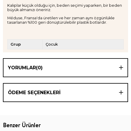
Kalıplar küçük olduğu için, beden seçimi yaparken, bir beden
büyük almanızı öneririz.
Méduse, Fransa'da üretilen ve her zaman aynı özgünlükle
tasarlanan %100 geri dönüştürülebilir plastik botlardır.
Grup
Çocuk
YORUMLAR
(0)
ÖDEME SEÇENEKLERI
Benzer Ürünler