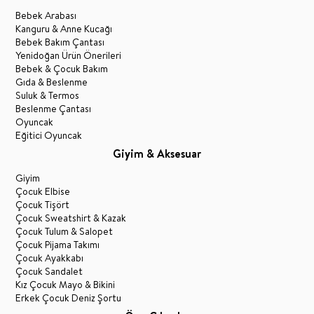
Bebek Arabası
Kanguru & Anne Kucağı
Bebek Bakım Çantası
Yenidoğan Ürün Önerileri
Bebek & Çocuk Bakım
Gıda & Beslenme
Suluk & Termos
Beslenme Çantası
Oyuncak
Eğitici Oyuncak
Giyim & Aksesuar
Giyim
Çocuk Elbise
Çocuk Tişört
Çocuk Sweatshirt & Kazak
Çocuk Tulum & Salopet
Çocuk Pijama Takımı
Çocuk Ayakkabı
Çocuk Sandalet
Kız Çocuk Mayo & Bikini
Erkek Çocuk Deniz Şortu