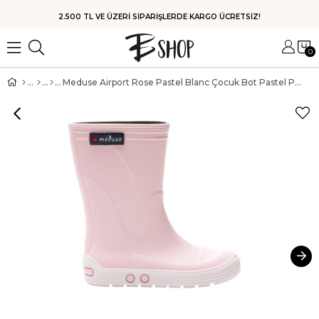
HIZLI KARGO
0
Meduse Airport Rose Pastel Blanc Çocuk Bot Pastel Pembe