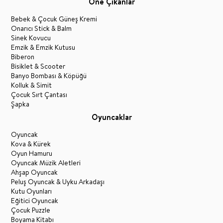
Öne Çıkanlar
Bebek & Çocuk Güneş Kremi
Onarıcı Stick & Balm
Sinek Kovucu
Emzik & Emzik Kutusu
Biberon
Bisiklet & Scooter
Banyo Bombası & Köpüğü
Kolluk & Simit
Çocuk Sırt Çantası
Şapka
Oyuncaklar
Oyuncak
Kova & Kürek
Oyun Hamuru
Oyuncak Müzik Aletleri
Ahşap Oyuncak
Peluş Oyuncak & Uyku Arkadaşı
Kutu Oyunları
Eğitici Oyuncak
Çocuk Puzzle
Boyama Kitabı