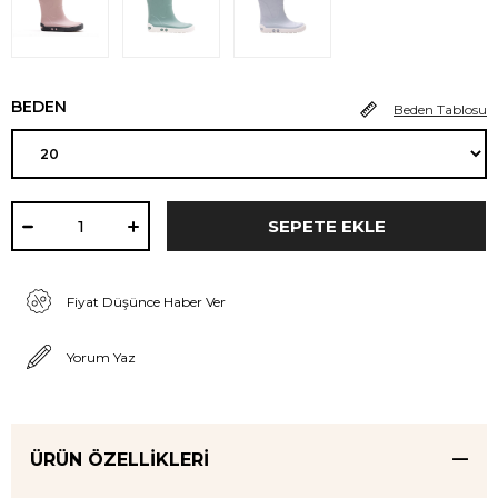
BEDEN
Beden Tablosu
Fiyat Düşünce Haber Ver
Yorum Yaz
ÜRÜN ÖZELLIKLERI