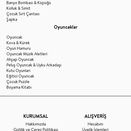
Banyo Bombası & Köpüğü
Kolluk & Simit
Çocuk Sırt Çantası
Şapka
Oyuncaklar
Oyuncak
Kova & Kürek
Oyun Hamuru
Oyuncak Müzik Aletleri
Ahşap Oyuncak
Peluş Oyuncak & Uyku Arkadaşı
Kutu Oyunları
Eğitici Oyuncak
Çocuk Puzzle
Boyama Kitabı
KURUMSAL
ALIŞVERİŞ
Hakkımızda
Hesabım
Gizlilik ve Çerez Politikası
Üyelik İşlemleri