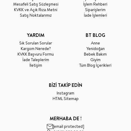
Mesafeli Satış Sözleşmesi
İşlem Rehberi
KVKK ve Açık Rıza Metni
Siparişlerim
Satış Noktalarımız
İade İşlemleri
YARDIM
BT BLOG
Sık Sorulan Sorular
Anne
Kargom Nerede?
Yenidoğan
KVKK Başvuru Formu
Bebek Bakım
İade Taleplerim
Giyim
İletişim
Tüm Blog İçerikleri
BİZİ TAKİP EDİN
Instagram
HTML Sitemap
MERHABA DE !
[email protected]