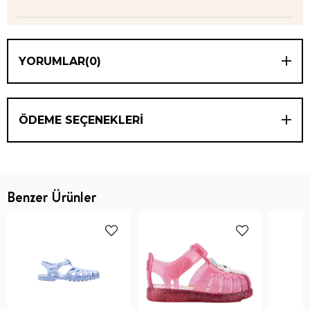
YORUMLAR
(0)
ÖDEME SEÇENEKLERI
Benzer Ürünler