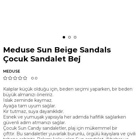
Meduse Sun Beige Sandals
Çocuk Sandalet Bej
MEDUSE
0.0
Kalıplar küçük olduğu için, beden seçimi yaparken, bir beden
büyük almanızı öneririz.
Islak zeminde kaymaz.
Ayağa tam uyum sağlar.
Kir tutmaz, suya dayanıklıdır.
Esnek ve yumuşak yapısıyla her adımda hafiflik sağlarken
güvenli adım atmanızı sağlar.
Çocuk Sun Candy sandaletler, plaj için mükemmel bir
çifttir. Bu sandaletler yuvarlak burunlu, örgülü kayışlara ve çivili