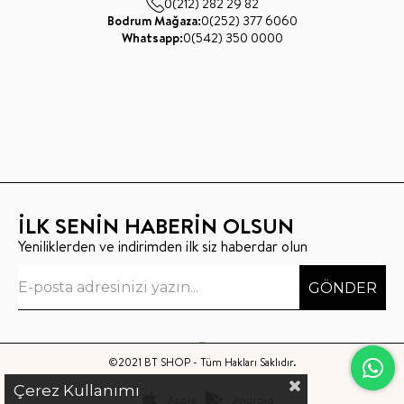
0(212) 282 29 82
Bodrum Mağaza:
0(252) 377 6060
Whatsapp:
0(542) 350 0000
İLK SENİN HABERİN OLSUN
Yeniliklerden ve indirimden ilk siz haberdar olun
GÖNDER
©2021 BT SHOP - Tüm Hakları Saklıdır.
Çerez Kullanımı
Apple
Android