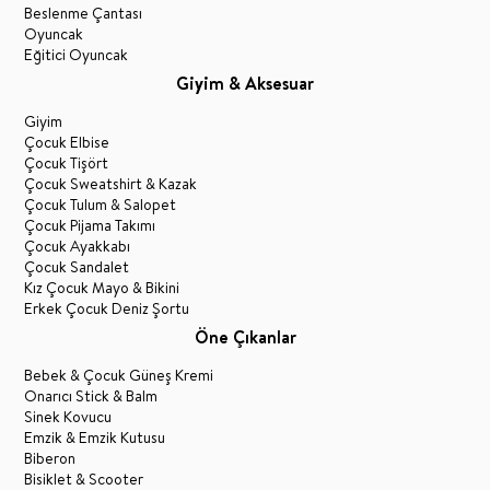
Beslenme Çantası
Oyuncak
Eğitici Oyuncak
Giyim & Aksesuar
Giyim
Çocuk Elbise
Çocuk Tişört
Çocuk Sweatshirt & Kazak
Çocuk Tulum & Salopet
Çocuk Pijama Takımı
Çocuk Ayakkabı
Çocuk Sandalet
Kız Çocuk Mayo & Bikini
Erkek Çocuk Deniz Şortu
Öne Çıkanlar
Bebek & Çocuk Güneş Kremi
Onarıcı Stick & Balm
Sinek Kovucu
Emzik & Emzik Kutusu
Biberon
Bisiklet & Scooter