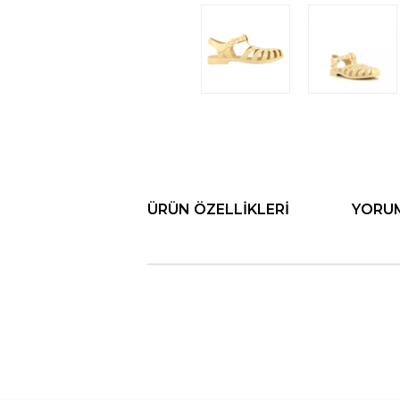
ÜRÜN ÖZELLIKLERI
YORU