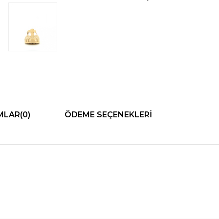
MLAR
(0)
ÖDEME SEÇENEKLERI