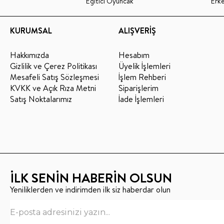
Eğitici Oyuncak
Erk
KURUMSAL
ALIŞVERİŞ
Hakkımızda
Hesabım
Gizlilik ve Çerez Politikası
Üyelik İşlemleri
Mesafeli Satış Sözleşmesi
İşlem Rehberi
KVKK ve Açık Rıza Metni
Siparişlerim
Satış Noktalarımız
İade İşlemleri
İLK SENİN HABERİN OLSUN
Yeniliklerden ve indirimden ilk siz haberdar olun