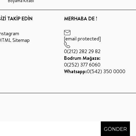
Boyama Kitabı
BİZİ TAKİP EDİN
MERHABA DE !
Instagram
[email protected]
HTML Sitemap
0(212) 282 29 82
Bodrum Mağaza:
0(252) 377 6060
Whatsapp:
0(542) 350 0000
GÖNDER