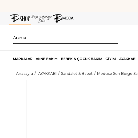
MARKALAR
ANNE BAKIM
BEBEK & ÇOCUK BAKIM
GİYİM
AYAKKABI
Anasayfa
AYAKKABI
Sandalet & Babet
Meduse Sun Beige San