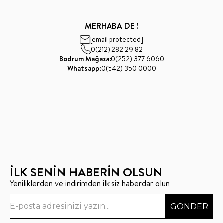
MERHABA DE !
[email protected]
0(212) 282 29 82
Bodrum Mağaza:
0(252) 377 6060
Whatsapp:
0(542) 350 0000
İLK SENİN HABERİN OLSUN
Yeniliklerden ve indirimden ilk siz haberdar olun
GÖNDER