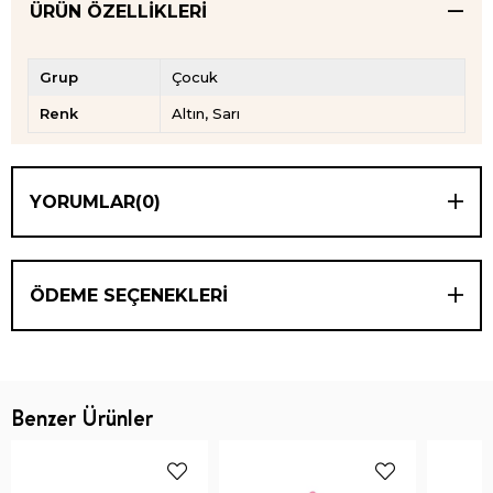
ÜRÜN ÖZELLIKLERI
Grup
Çocuk
Renk
Altın
Sarı
YORUMLAR
(0)
ÖDEME SEÇENEKLERI
Benzer Ürünler