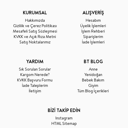
KURUMSAL
ALIŞVERİŞ
Hakkımızda
Hesabım
Gizlilik ve Çerez Politikası
Üyelik İşlemleri
Mesafeli Satış Sözleşmesi
İşlem Rehberi
KVKK ve Açık Rıza Metni
Siparişlerim
Satış Noktalarımız
İade İşlemleri
YARDIM
BT BLOG
Sık Sorulan Sorular
Anne
Kargom Nerede?
Yenidoğan
KVKK Başvuru Formu
Bebek Bakım
İade Taleplerim
Giyim
İletişim
Tüm Blog İçerikleri
BİZİ TAKİP EDİN
Instagram
HTML Sitemap