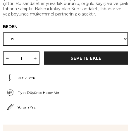
çifttir. Bu sandaletler yuvarlak burunlu, örgülü kayışlara ve çivili
tabana sahiptir. Bakımı kolay olan Sun sandalet, ilkbahar ve
yaz boyunca mükemmel partneriniz olacaktır.
BEDEN
Kritik Stok
Fiyat Düşünce Haber Ver
Yorum Yaz