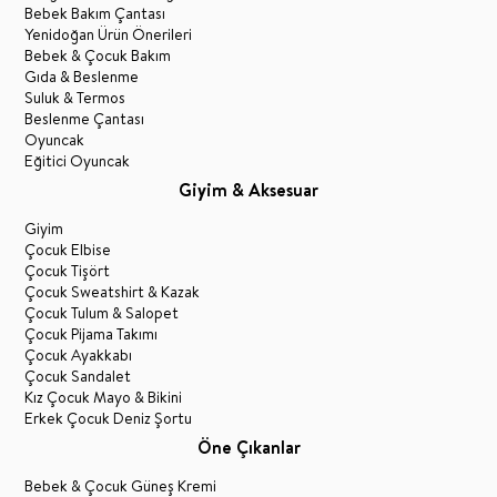
Bebek Bakım Çantası
Yenidoğan Ürün Önerileri
Bebek & Çocuk Bakım
Gıda & Beslenme
Suluk & Termos
Beslenme Çantası
Oyuncak
Eğitici Oyuncak
Giyim & Aksesuar
Giyim
Çocuk Elbise
Çocuk Tişört
Çocuk Sweatshirt & Kazak
Çocuk Tulum & Salopet
Çocuk Pijama Takımı
Çocuk Ayakkabı
Çocuk Sandalet
Kız Çocuk Mayo & Bikini
Erkek Çocuk Deniz Şortu
Öne Çıkanlar
Bebek & Çocuk Güneş Kremi