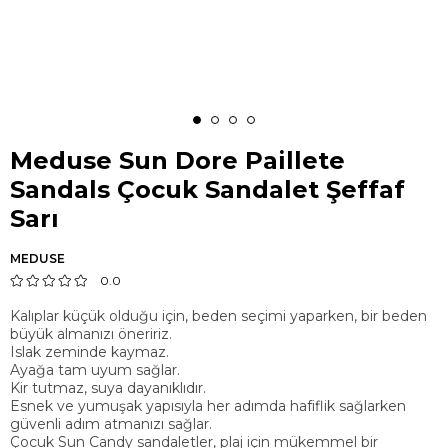
Meduse Sun Dore Paillete
Sandals Çocuk Sandalet Şeffaf
Sarı
MEDUSE
0.0
Kalıplar küçük olduğu için, beden seçimi yaparken, bir beden
büyük almanızı öneririz.
Islak zeminde kaymaz.
Ayağa tam uyum sağlar.
Kir tutmaz, suya dayanıklıdır.
Esnek ve yumuşak yapısıyla her adımda hafiflik sağlarken
güvenli adım atmanızı sağlar.
Çocuk Sun Candy sandaletler, plaj için mükemmel bir