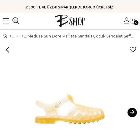
HIZLI KARGO
0
Meduse Sun Dore Paillete Sandals Çocuk Sandalet Şeffaf Sarı