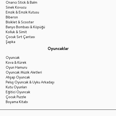
Onarıcı Stick & Balm
Sinek Kovucu
Emzik & Emzik Kutusu
Biberon
Bisiklet & Scooter
Banyo Bombası & Köpüğü
Kolluk & Simit
Çocuk Sırt Çantası
Şapka
Oyuncaklar
Oyuncak
Kova & Kürek
Oyun Hamuru
Oyuncak Müzik Aletleri
Ahşap Oyuncak
Peluş Oyuncak & Uyku Arkadaşı
Kutu Oyunları
Eğitici Oyuncak
Çocuk Puzzle
Boyama Kitabı