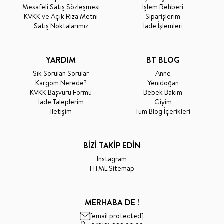
Mesafeli Satış Sözleşmesi
İşlem Rehberi
KVKK ve Açık Rıza Metni
Siparişlerim
Satış Noktalarımız
İade İşlemleri
YARDIM
BT BLOG
Sık Sorulan Sorular
Anne
Kargom Nerede?
Yenidoğan
KVKK Başvuru Formu
Bebek Bakım
İade Taleplerim
Giyim
İletişim
Tüm Blog İçerikleri
BİZİ TAKİP EDİN
Instagram
HTML Sitemap
MERHABA DE !
[email protected]