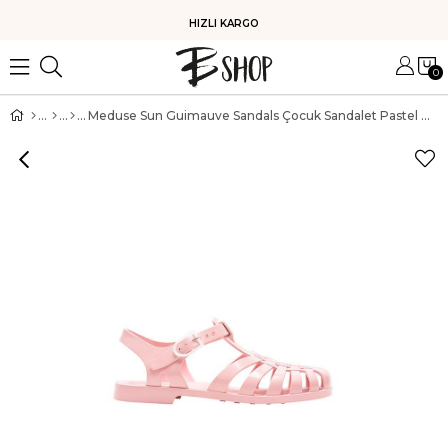
HIZLI KARGO
0
Meduse Sun Guimauve Sandals Çocuk Sandalet Pastel Pembe