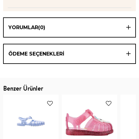
YORUMLAR
(0)
ÖDEME SEÇENEKLERI
Benzer Ürünler