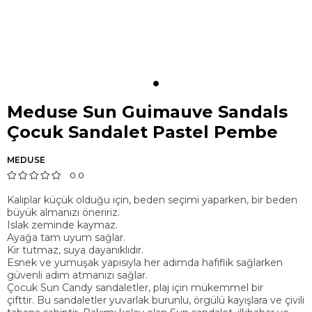
Meduse Sun Guimauve Sandals
Çocuk Sandalet Pastel Pembe
MEDUSE
0.0
Kalıplar küçük olduğu için, beden seçimi yaparken, bir beden
büyük almanızı öneririz.
Islak zeminde kaymaz.
Ayağa tam uyum sağlar.
Kir tutmaz, suya dayanıklıdır.
Esnek ve yumuşak yapısıyla her adımda hafiflik sağlarken
güvenli adım atmanızı sağlar.
Çocuk Sun Candy sandaletler, plaj için mükemmel bir
çifttir. Bu sandaletler yuvarlak burunlu, örgülü kayışlara ve çivili