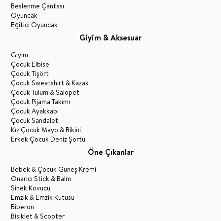
Beslenme Çantası
Oyuncak
Eğitici Oyuncak
Giyim & Aksesuar
Giyim
Çocuk Elbise
Çocuk Tişört
Çocuk Sweatshirt & Kazak
Çocuk Tulum & Salopet
Çocuk Pijama Takımı
Çocuk Ayakkabı
Çocuk Sandalet
Kız Çocuk Mayo & Bikini
Erkek Çocuk Deniz Şortu
Öne Çıkanlar
Bebek & Çocuk Güneş Kremi
Onarıcı Stick & Balm
Sinek Kovucu
Emzik & Emzik Kutusu
Biberon
Bisiklet & Scooter