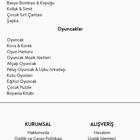
Banyo Bombası & Köpüğü
Kolluk & Simit
Çocuk Sırt Çantası
Şapka
Oyuncaklar
Oyuncak
Kova & Kürek
Oyun Hamuru
Oyuncak Müzik Aletleri
Ahşap Oyuncak
Peluş Oyuncak & Uyku Arkadaşı
Kutu Oyunları
Eğitici Oyuncak
Çocuk Puzzle
Boyama Kitabı
KURUMSAL
ALIŞVERİŞ
Hakkımızda
Hesabım
Gizlilik ve Çerez Politikası
Üyelik İşlemleri