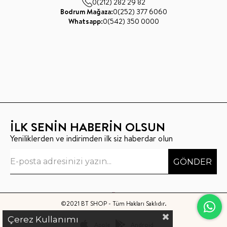
0(212) 282 29 82
Bodrum Mağaza:
0(252) 377 6060
Whatsapp:
0(542) 350 0000
İLK SENİN HABERİN OLSUN
Yeniliklerden ve indirimden ilk siz haberdar olun
GÖNDER
©2021 BT SHOP - Tüm Hakları Saklıdır.
Çerez Kullanımı
Apple
Android