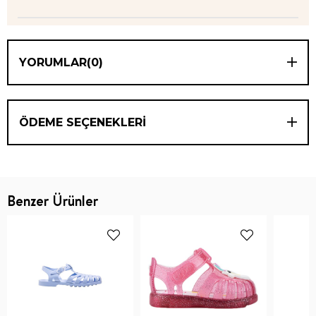
YORUMLAR
(0)
ÖDEME SEÇENEKLERI
Benzer Ürünler