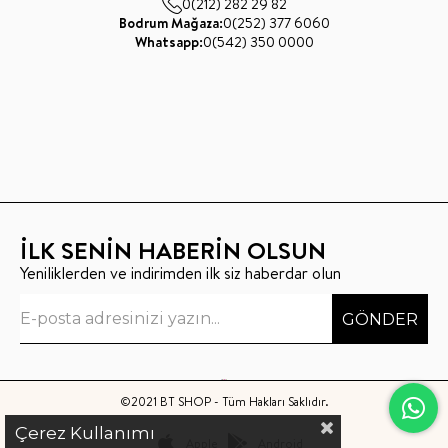
0(212) 282 29 82
Bodrum Mağaza:
0(252) 377 6060
Whatsapp:
0(542) 350 0000
İLK SENİN HABERİN OLSUN
Yeniliklerden ve indirimden ilk siz haberdar olun
GÖNDER
©2021 BT SHOP - Tüm Hakları Saklıdır.
Çerez Kullanımı
Apple
Android