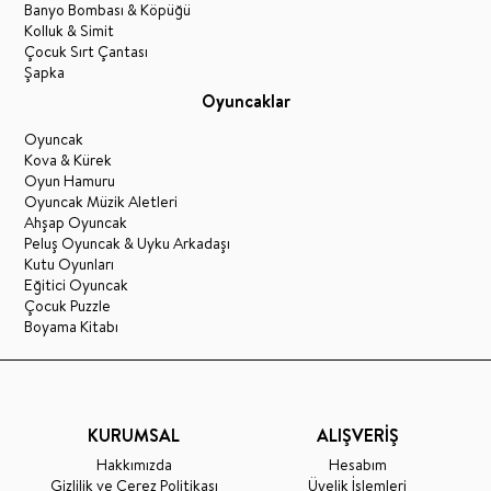
Banyo Bombası & Köpüğü
Kolluk & Simit
Çocuk Sırt Çantası
Şapka
Oyuncaklar
Oyuncak
Kova & Kürek
Oyun Hamuru
Oyuncak Müzik Aletleri
Ahşap Oyuncak
Peluş Oyuncak & Uyku Arkadaşı
Kutu Oyunları
Eğitici Oyuncak
Çocuk Puzzle
Boyama Kitabı
KURUMSAL
ALIŞVERİŞ
Hakkımızda
Hesabım
Gizlilik ve Çerez Politikası
Üyelik İşlemleri