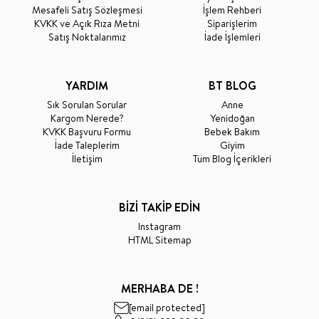
Mesafeli Satış Sözleşmesi
İşlem Rehberi
KVKK ve Açık Rıza Metni
Siparişlerim
Satış Noktalarımız
İade İşlemleri
YARDIM
BT BLOG
Sık Sorulan Sorular
Anne
Kargom Nerede?
Yenidoğan
KVKK Başvuru Formu
Bebek Bakım
İade Taleplerim
Giyim
İletişim
Tüm Blog İçerikleri
BİZİ TAKİP EDİN
Instagram
HTML Sitemap
MERHABA DE !
[email protected]