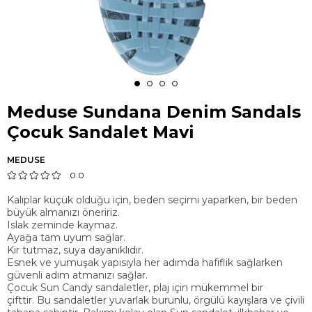
Meduse Sundana Denim Sandals
Çocuk Sandalet Mavi
MEDUSE
0.0
Kalıplar küçük olduğu için, beden seçimi yaparken, bir beden
büyük almanızı öneririz.
Islak zeminde kaymaz.
Ayağa tam uyum sağlar.
Kir tutmaz, suya dayanıklıdır.
Esnek ve yumuşak yapısıyla her adımda hafiflik sağlarken
güvenli adım atmanızı sağlar.
Çocuk Sun Candy sandaletler, plaj için mükemmel bir
çifttir. Bu sandaletler yuvarlak burunlu, örgülü kayışlara ve çivili