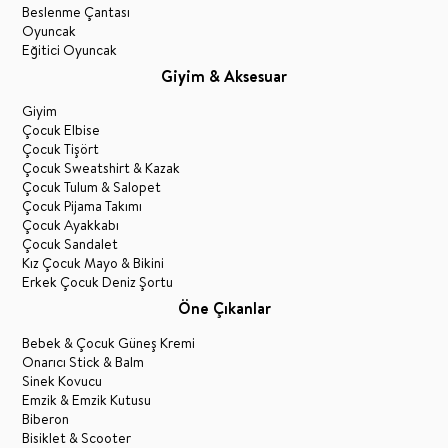
Beslenme Çantası
Oyuncak
Eğitici Oyuncak
Giyim & Aksesuar
Giyim
Çocuk Elbise
Çocuk Tişört
Çocuk Sweatshirt & Kazak
Çocuk Tulum & Salopet
Çocuk Pijama Takımı
Çocuk Ayakkabı
Çocuk Sandalet
Kız Çocuk Mayo & Bikini
Erkek Çocuk Deniz Şortu
Öne Çıkanlar
Bebek & Çocuk Güneş Kremi
Onarıcı Stick & Balm
Sinek Kovucu
Emzik & Emzik Kutusu
Biberon
Bisiklet & Scooter