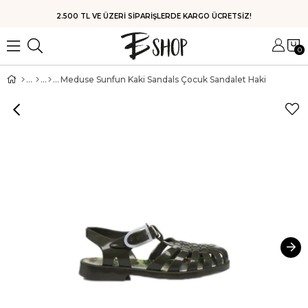
HIZLI KARGO
0
Meduse Sunfun Kaki Sandals Çocuk Sandalet Haki