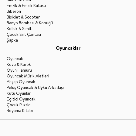
Emzik & Emzik Kutusu
Biberon
Bisiklet & Scooter
Banyo Bombası & Köpüğü
Kolluk & Simit
Çocuk Sırt Çantası
Şapka
Oyuncaklar
Oyuncak
Kova & Kürek
Oyun Hamuru
Oyuncak Müzik Aletleri
Ahşap Oyuncak
Peluş Oyuncak & Uyku Arkadaşı
Kutu Oyunları
Eğitici Oyuncak
Çocuk Puzzle
Boyama Kitabı