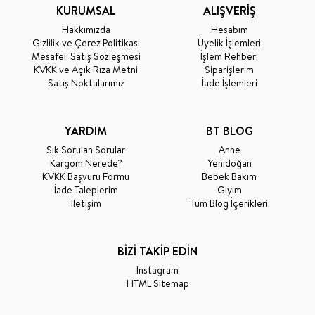
KURUMSAL
ALIŞVERİŞ
Hakkımızda
Hesabım
Gizlilik ve Çerez Politikası
Üyelik İşlemleri
Mesafeli Satış Sözleşmesi
İşlem Rehberi
KVKK ve Açık Rıza Metni
Siparişlerim
Satış Noktalarımız
İade İşlemleri
YARDIM
BT BLOG
Sık Sorulan Sorular
Anne
Kargom Nerede?
Yenidoğan
KVKK Başvuru Formu
Bebek Bakım
İade Taleplerim
Giyim
İletişim
Tüm Blog İçerikleri
BİZİ TAKİP EDİN
Instagram
HTML Sitemap