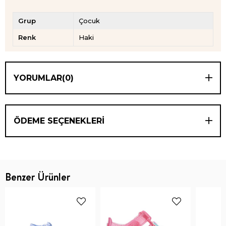
Grup
Çocuk
Renk
Haki
YORUMLAR
(0)
ÖDEME SEÇENEKLERI
Benzer Ürünler