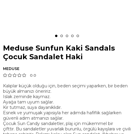
Meduse Sunfun Kaki Sandals
Çocuk Sandalet Haki
MEDUSE
0.0
Kalıplar küçük olduğu için, beden seçimi yaparken, bir beden
büyük almanızı öneririz.
Islak zeminde kaymaz.
Ayağa tam uyum sağlar.
Kir tutmaz, suya dayanıklıdır.
Esnek ve yumuşak yapısıyla her adımda hafiflik sağlarken
güvenli adım atmanızı sağlar.
Çocuk Sun Candy sandaletler, plaj için mükemmel bir
çifttir. Bu sandaletler yuvarlak burunlu, örgülü kayışlara ve çivili