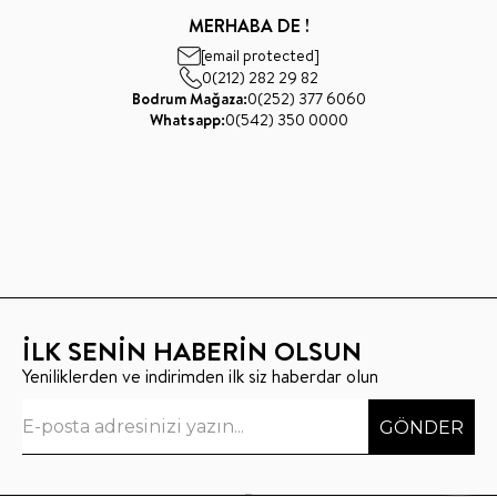
MERHABA DE !
[email protected]
0(212) 282 29 82
Bodrum Mağaza:
0(252) 377 6060
Whatsapp:
0(542) 350 0000
İLK SENİN HABERİN OLSUN
Yeniliklerden ve indirimden ilk siz haberdar olun
GÖNDER