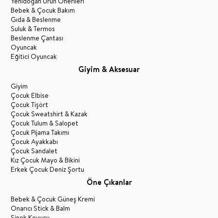
Yenidoğan Ürün Önerileri
Bebek & Çocuk Bakım
Gıda & Beslenme
Suluk & Termos
Beslenme Çantası
Oyuncak
Eğitici Oyuncak
Giyim & Aksesuar
Giyim
Çocuk Elbise
Çocuk Tişört
Çocuk Sweatshirt & Kazak
Çocuk Tulum & Salopet
Çocuk Pijama Takımı
Çocuk Ayakkabı
Çocuk Sandalet
Kız Çocuk Mayo & Bikini
Erkek Çocuk Deniz Şortu
Öne Çıkanlar
Bebek & Çocuk Güneş Kremi
Onarıcı Stick & Balm
Sinek Kovucu