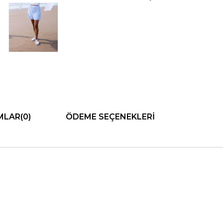
MLAR
(0)
ÖDEME SEÇENEKLERI