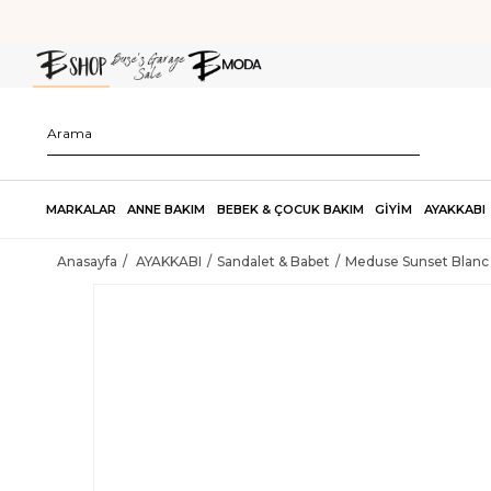
MARKALAR
ANNE BAKIM
BEBEK & ÇOCUK BAKIM
GİYİM
AYAKKABI
Anasayfa
AYAKKABI
Sandalet & Babet
Meduse Sunset Blanc 