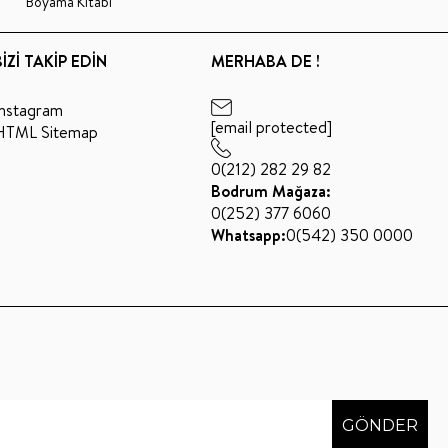
Boyama Kitabı
BİZİ TAKİP EDİN
MERHABA DE !
Instagram
[email protected]
HTML Sitemap
0(212) 282 29 82
Bodrum Mağaza:
0(252) 377 6060
Whatsapp:
0(542) 350 0000
GÖNDER