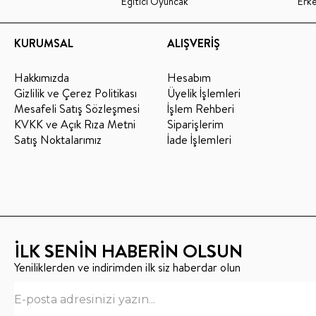
Eğitici Oyuncak
Erk
KURUMSAL
ALIŞVERİŞ
Hakkımızda
Hesabım
Gizlilik ve Çerez Politikası
Üyelik İşlemleri
Mesafeli Satış Sözleşmesi
İşlem Rehberi
KVKK ve Açık Rıza Metni
Siparişlerim
Satış Noktalarımız
İade İşlemleri
İLK SENİN HABERİN OLSUN
Yeniliklerden ve indirimden ilk siz haberdar olun