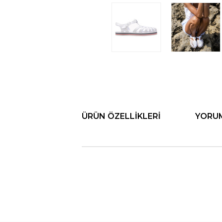
ÜRÜN ÖZELLIKLERI
YORU