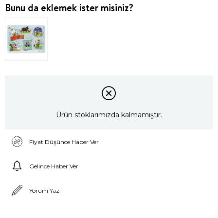
Bunu da eklemek ister misiniz?
Ürün stoklarımızda kalmamıştır.
Fiyat Düşünce Haber Ver
Gelince Haber Ver
Yorum Yaz