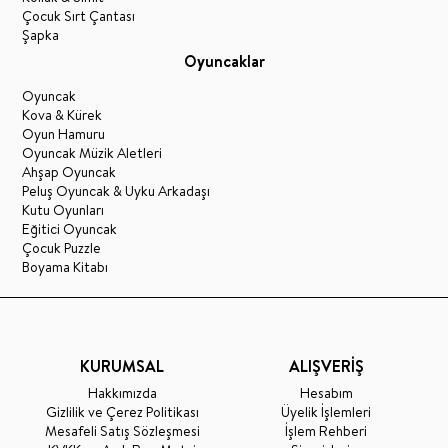
Çocuk Sırt Çantası
Şapka
Oyuncaklar
Oyuncak
Kova & Kürek
Oyun Hamuru
Oyuncak Müzik Aletleri
Ahşap Oyuncak
Peluş Oyuncak & Uyku Arkadaşı
Kutu Oyunları
Eğitici Oyuncak
Çocuk Puzzle
Boyama Kitabı
KURUMSAL
ALIŞVERİŞ
Hakkımızda
Hesabım
Gizlilik ve Çerez Politikası
Üyelik İşlemleri
Mesafeli Satış Sözleşmesi
İşlem Rehberi