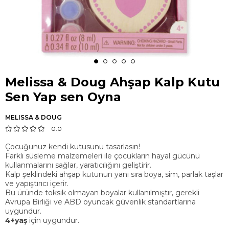
Melissa & Doug Ahşap Kalp Kutu
Sen Yap sen Oyna
MELISSA & DOUG
0.0
Çocuğunuz kendi kutusunu tasarlasın!
Farklı süsleme malzemeleri ile çocukların hayal gücünü
kullanmalarını sağlar, yaratıcılığını geliştirir.
Kalp şeklindeki ahşap kutunun yanı sıra boya, sim, parlak taşlar
ve yapıştırıcı içerir.
Bu üründe toksik olmayan boyalar kullanılmıştır, gerekli
Avrupa Birliği ve ABD oyuncak güvenlik standartlarına
uygundur.
4+yaş
için uygundur.