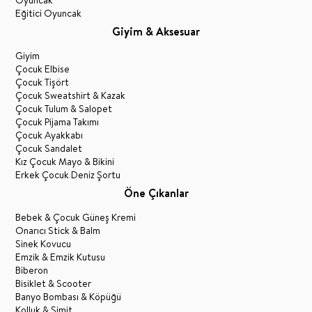
Oyuncak
Eğitici Oyuncak
Giyim & Aksesuar
Giyim
Çocuk Elbise
Çocuk Tişört
Çocuk Sweatshirt & Kazak
Çocuk Tulum & Salopet
Çocuk Pijama Takımı
Çocuk Ayakkabı
Çocuk Sandalet
Kız Çocuk Mayo & Bikini
Erkek Çocuk Deniz Şortu
Öne Çıkanlar
Bebek & Çocuk Güneş Kremi
Onarıcı Stick & Balm
Sinek Kovucu
Emzik & Emzik Kutusu
Biberon
Bisiklet & Scooter
Banyo Bombası & Köpüğü
Kolluk & Simit